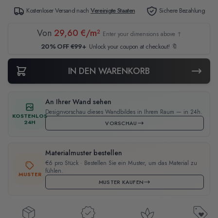
Kostenloser Versand nach
Vereinigte Staaten
Sichere Bezahlung
Von
29,60 €/m²
Enter your dimensions above ↑
20% OFF €99+
Unlock your coupon at checkout! 🔖
IN DEN WARENKORB
An Ihrer Wand sehen
Designvorschau dieses Wandbildes in Ihrem Raum — in 24h.
KOSTENLOS
24H
VORSCHAU
Materialmuster bestellen
€6 pro Stück · Bestellen Sie ein Muster, um das Material zu
fühlen.
MUSTER
MUSTER KAUFEN