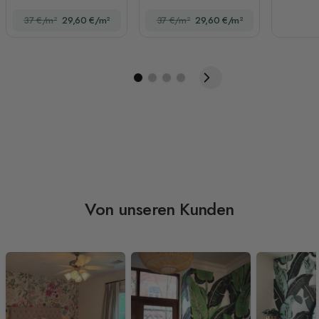
Bilderrahmen
Tiere
37 €/m²
29,60 €/m²
37 €/m²
29,60 €/m²
Von unseren Kunden