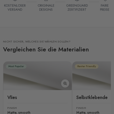
KOSTENLOSER
ORIGINALE
GREENGUARD
FAIRE
VERSAND
DESIGNS
ZERTIFIZIERT
PREISE
NICHT SICHER, WELCHES SIE WÄHLEN SOLLEN?
Vergleichen Sie die Materialien
Most Popular
Renter Friendly
Vlies
Selbstklebende
FINISH
FINISH
Matte, smooth
Matte, smooth