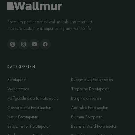
Premium peel-and-stick wall murals and made-to-
measure custom wallpaper. Bring any wall to life.
KATEGORIEN
Fototapeten
Kunstmotive Fototapeten
Wandtattoos
Tropische Fototapeten
Maßgeschneiderte Fototapete
Berg Fototapeten
Gewerbliche Fototapeten
Abstrakte Fototapeten
Natur Fototapeten
Blumen Fotopaten
Babyzimmer Fototapeten
Baum & Wald Fototapeten