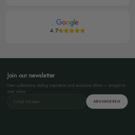
4.7
Join our newsletter
New collections, styling inspiration and exclusive offers — straight to
your inbox.
ABONNIEREN