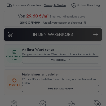
Kostenloser Versand nach
Vereinigte Staaten
Sichere Bezahlung
Von
29,60 €/m²
Enter your dimensions above ↑
20% OFF €99+
Unlock your coupon at checkout! 🔖
IN DEN WARENKORB
An Ihrer Wand sehen
Designvorschau dieses Wandbildes in Ihrem Raum — in 24h.
KOSTENLOS
24H
VORSCHAU
Materialmuster bestellen
€6 pro Stück · Bestellen Sie ein Muster, um das Material zu
fühlen.
MUSTER
MUSTER KAUFEN