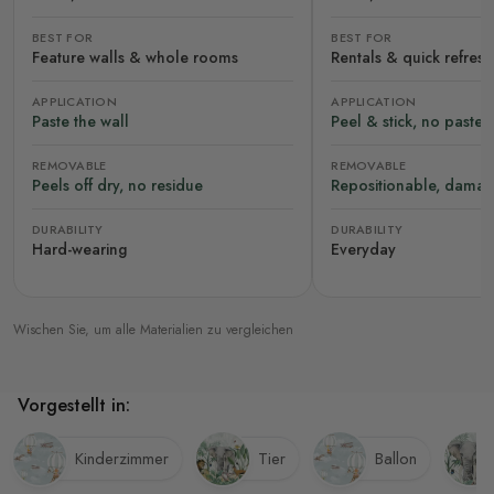
BEST FOR
BEST FOR
Feature walls & whole rooms
Rentals & quick refres
APPLICATION
APPLICATION
Paste the wall
Peel & stick, no paste
REMOVABLE
REMOVABLE
Peels off dry, no residue
Repositionable, damag
DURABILITY
DURABILITY
Hard-wearing
Everyday
Wischen Sie, um alle Materialien zu vergleichen
Vorgestellt in:
Kinderzimmer
Tier
Ballon