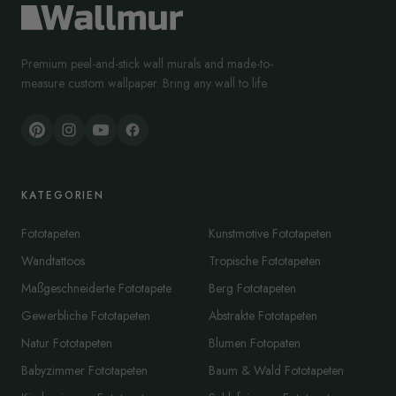
Premium peel-and-stick wall murals and made-to-
measure custom wallpaper. Bring any wall to life.
KATEGORIEN
Fototapeten
Kunstmotive Fototapeten
Wandtattoos
Tropische Fototapeten
Maßgeschneiderte Fototapete
Berg Fototapeten
Gewerbliche Fototapeten
Abstrakte Fototapeten
Natur Fototapeten
Blumen Fotopaten
Babyzimmer Fototapeten
Baum & Wald Fototapeten