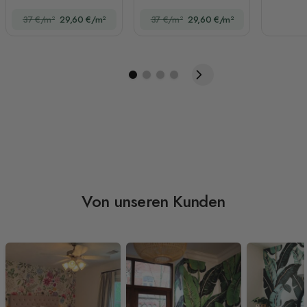
Fototapete
37 €/m²
29,60 €/m²
37 €/m²
29,60 €/m²
Von unseren Kunden