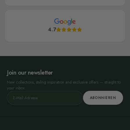
4.7
Join our newsletter
New collections, styling inspiration and exclusive offers — straight to
your inbox.
ABONNIEREN