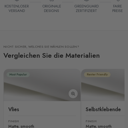
KOSTENLOSER
ORIGINALE
GREENGUARD
FAIRE
VERSAND
DESIGNS
ZERTIFIZIERT
PREISE
NICHT SICHER, WELCHES SIE WÄHLEN SOLLEN?
Vergleichen Sie die Materialien
Most Popular
Renter Friendly
Vlies
Selbstklebende
FINISH
FINISH
Matte, smooth
Matte, smooth