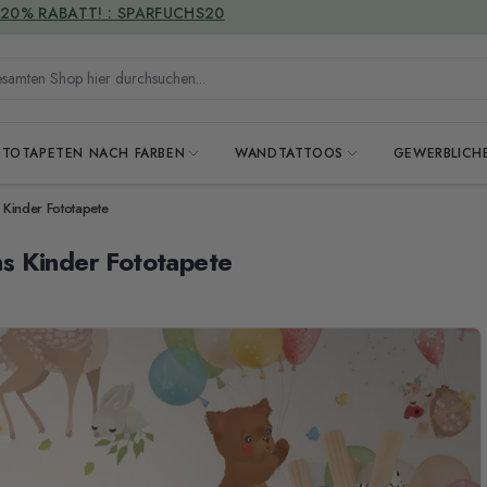
VERSANDKOSTENFREI
mten Shop hier durchsuchen...
OTOTAPETEN NACH FARBEN
WANDTATTOOS
GEWERBLICH
s Kinder Fototapete
ons Kinder Fototapete