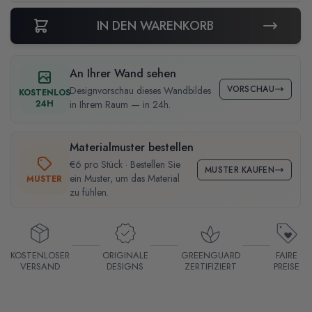
IN DEN WARENKORB
An Ihrer Wand sehen
VORSCHAU
Designvorschau dieses Wandbildes
KOSTENLOS
24H
in Ihrem Raum — in 24h.
Materialmuster bestellen
€6 pro Stück · Bestellen Sie
MUSTER KAUFEN
ein Muster, um das Material
MUSTER
zu fühlen.
KOSTENLOSER
ORIGINALE
GREENGUARD
FAIRE
VERSAND
DESIGNS
ZERTIFIZIERT
PREISE