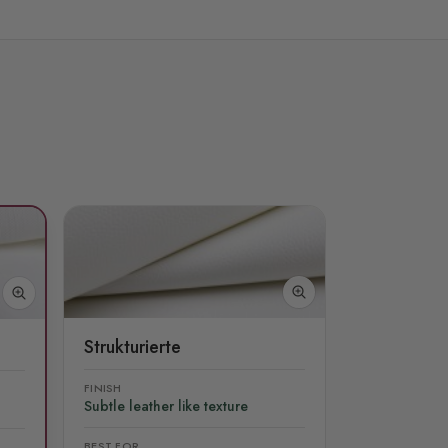
Strukturierte
FINISH
Subtle leather like texture
BEST FOR