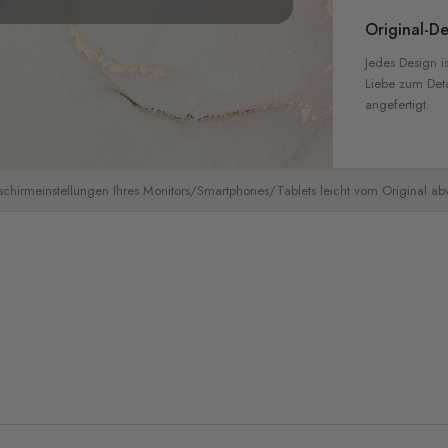
Original-De
Jedes Design is
Liebe zum Detai
angefertigt.
schirmeinstellungen Ihres Monitors/Smartphones/Tablets leicht vom Original a