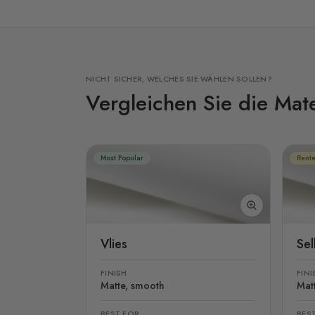
NICHT SICHER, WELCHES SIE WÄHLEN SOLLEN?
Vergleichen Sie die Mate
Most Popular
Rente
Vlies
Se
FINISH
FINI
Matte, smooth
Mat
BEST FOR
BES