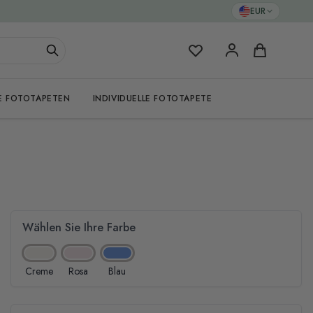
EUR
Meine Favoriten
Warenkorb
E FOTOTAPETEN
INDIVIDUELLE FOTOTAPETE
Wählen Sie Ihre Farbe
Creme
Rosa
Blau