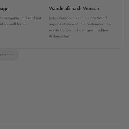
sign
Wandmaß nach Wunsch
t einzigartig und wird mit
Jedes Wandbild kann an Ihre Wand
l speziell für Sie
angepasst werden. Sie bestimmen die
exakte Größe und den gewünschten
Bildausschnitt.
bweichen.