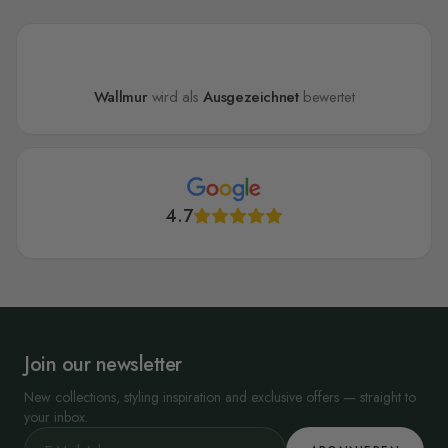
Wallmur
wird als
Ausgezeichnet
bewertet
4.7
Join our newsletter
New collections, styling inspiration and exclusive offers — straight to
your inbox.