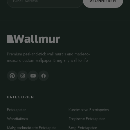
ABONNIEREN
Premium peel-and-stick wall murals and made-to-
measure custom wallpaper. Bring any wall to life.
KATEGORIEN
Fototapeten
Kunstmotive Fototapeten
Wandtattoos
Tropische Fototapeten
Maßgeschneiderte Fototapete
Berg Fototapeten