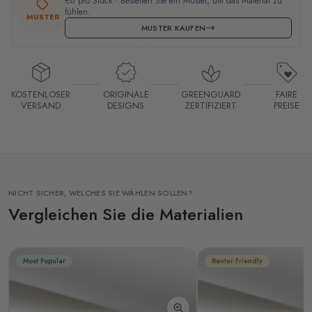
€6 pro Stück · Bestellen Sie ein Muster, um das Material zu
fühlen.
MUSTER
MUSTER KAUFEN
KOSTENLOSER
ORIGINALE
GREENGUARD
FAIRE
VERSAND
DESIGNS
ZERTIFIZIERT
PREISE
NICHT SICHER, WELCHES SIE WÄHLEN SOLLEN?
Vergleichen Sie die Materialien
Most Popular
Renter Friendly