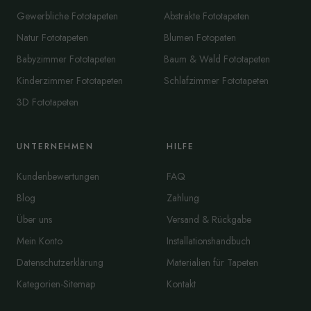
Gewerbliche Fototapeten
Abstrakte Fototapeten
Natur Fototapeten
Blumen Fotopaten
Babyzimmer Fototapeten
Baum & Wald Fototapeten
Kinderzimmer Fototapeten
Schlafzimmer Fototapeten
3D Fototapeten
UNTERNEHMEN
HILFE
Kundenbewertungen
FAQ
Blog
Zahlung
Über uns
Versand & Rückgabe
Mein Konto
Installationshandbuch
Datenschutzerklärung
Materialien für Tapeten
Kategorien-Sitemap
Kontakt