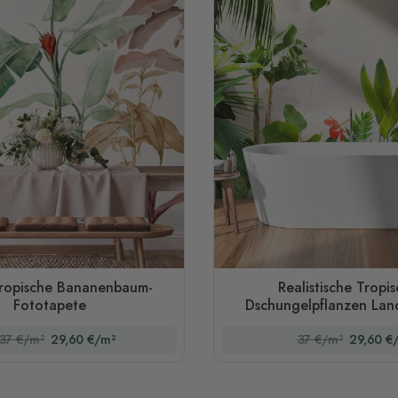
ropische Bananenbaum-
Realistische Tropi
Fototapete
Dschungelpflanzen Land
Fototapete
37 €/m²
29,60 €/m²
37 €/m²
29,60 €