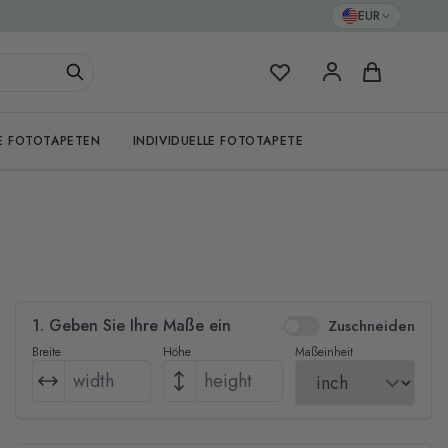
EUR
Meine Favoriten
Warenkorb
E FOTOTAPETEN
INDIVIDUELLE FOTOTAPETE
1. Geben Sie Ihre Maße ein
Zuschneiden
Breite
Höhe
Maßeinheit