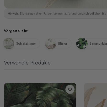
Hinweis:
Die dargestellten Farben können aufgrund unterschiedlicher Bild
Vorgestellt in:
Schlafzimmer
Blätter
Bananenblat
Verwandte Produkte