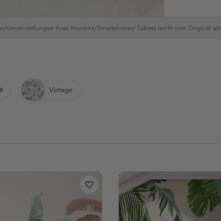
schirmeinstellungen Ihres Monitors/Smartphones/Tablets leicht vom Original a
t
Vintage