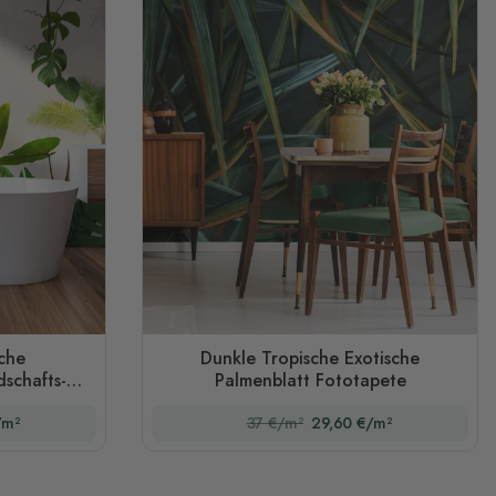
sche
Dunkle Tropische Exotische
schafts-
Palmenblatt Fototapete
/m²
37 €/m²
29,60 €/m²