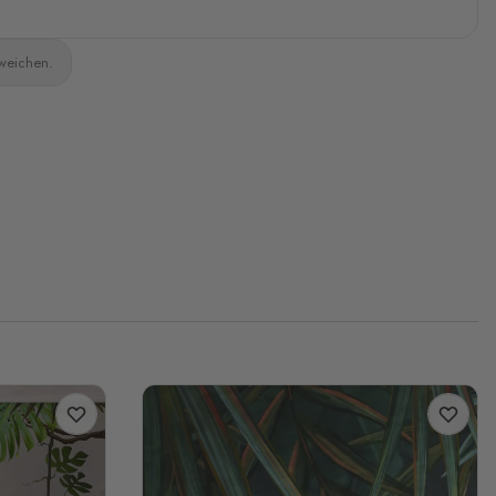
bweichen.