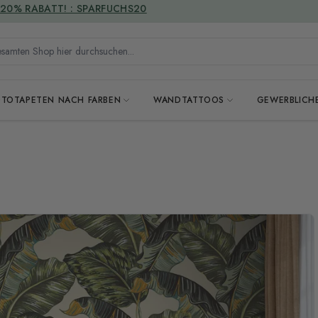
VERSANDKOSTENFREI
mten Shop hier durchsuchen...
OTOTAPETEN NACH FARBEN
WANDTATTOOS
GEWERBLICH
e