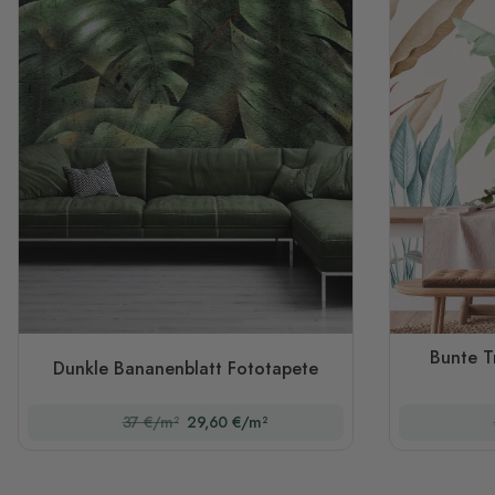
Bunte T
Dunkle Bananenblatt Fototapete
37 €/m²
29,60 €/m²