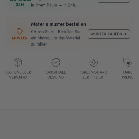
24H
in Ihrem Raum — in 24h.
Materialmuster bestellen
€6 pro Stück · Bestellen Sie
MUSTER KAUFEN
ein Muster, um das Material
MUSTER
zu fühlen.
KOSTENLOSER
ORIGINALE
GREENGUARD
FAIRE
VERSAND
DESIGNS
ZERTIFIZIERT
PREISE