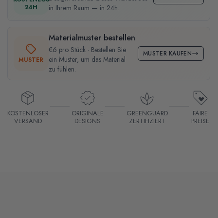
24H
in Ihrem Raum — in 24h.
Materialmuster bestellen
€6 pro Stück · Bestellen Sie
MUSTER KAUFEN
ein Muster, um das Material
MUSTER
zu fühlen.
KOSTENLOSER
ORIGINALE
GREENGUARD
FAIRE
VERSAND
DESIGNS
ZERTIFIZIERT
PREISE