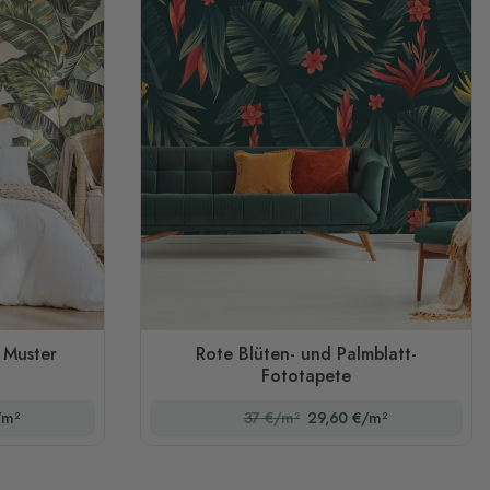
 Muster
Rote Blüten- und Palmblatt-
Fototapete
/m²
37 €/m²
29,60 €/m²