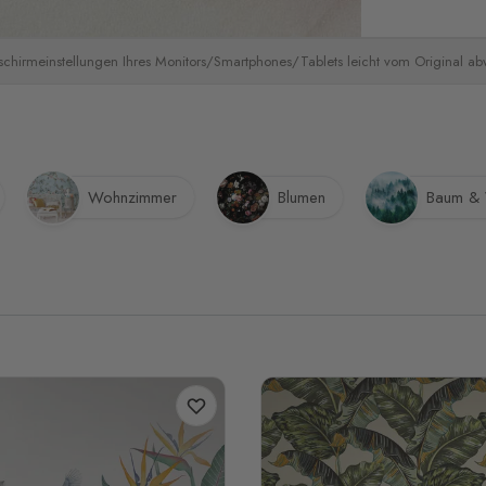
schirmeinstellungen Ihres Monitors/Smartphones/Tablets leicht vom Original a
Wohnzimmer
Blumen
Baum &