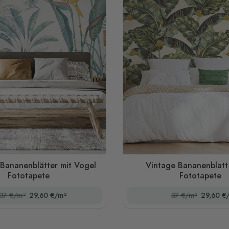
 Bananenblätter mit Vogel
Vintage Bananenblatt
Fototapete
Fototapete
37 €/m²
29,60 €/m²
37 €/m²
29,60 €