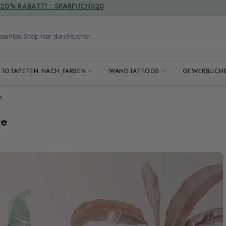
VERSANDKOSTENFREI
mten Shop hier durchsuchen...
OTOTAPETEN NACH FARBEN
WANDTATTOOS
GEWERBLICH
e
te