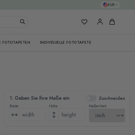
EUR
Meine Favoriten
Warenkorb
E FOTOTAPETEN
INDIVIDUELLE FOTOTAPETE
1. Geben Sie Ihre Maße ein
Zuschneiden
Breite
Höhe
Maßeinheit