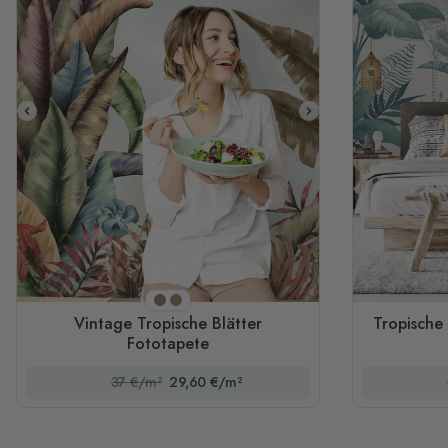
Dunkelheit
Licht
Vintage Tropische Blätter
Tropische
Fototapete
37 €/m²
29,60 €/m²