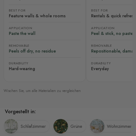
BEST FOR
BEST FOR
Feature walls & whole rooms
Rentals & quick refres
APPLICATION
APPLICATION
Paste the wall
Peel & stick, no paste
REMOVABLE
REMOVABLE
Peels off dry, no residue
Repositionable, damag
DURABILITY
DURABILITY
Hard-wearing
Everyday
Wischen Sie, um alle Materialien zu vergleichen
Vorgestellt in:
Schlafzimmer
Grüne
Wohnzimmer