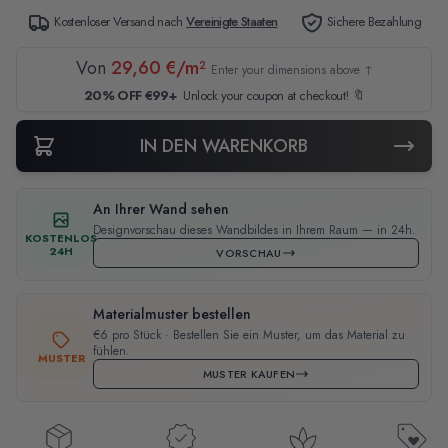
Kostenloser Versand nach
Vereinigte Staaten
Sichere Bezahlung
Von
29,60 €/m²
Enter your dimensions above ↑
20% OFF €99+
Unlock your coupon at checkout! 🔖
IN DEN WARENKORB
An Ihrer Wand sehen
Designvorschau dieses Wandbildes in Ihrem Raum — in 24h.
KOSTENLOS
24H
VORSCHAU
Materialmuster bestellen
€6 pro Stück · Bestellen Sie ein Muster, um das Material zu
fühlen.
MUSTER
MUSTER KAUFEN