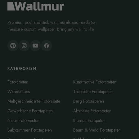
Premium peel-and-stick wall murals and made-to-
measure custom wallpaper. Bring any wall to life.
KATEGORIEN
Fototapeten
Kunstmotive Fototapeten
Wandtattoos
Tropische Fototapeten
Maßgeschneiderte Fototapete
Berg Fototapeten
Gewerbliche Fototapeten
Abstrakte Fototapeten
Natur Fototapeten
Blumen Fotopaten
Babyzimmer Fototapeten
Baum & Wald Fototapeten