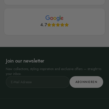
4.7
Join our newsletter
New collections, styling inspiration and exclusive offers — straight to
your inbox.
ABONNIEREN