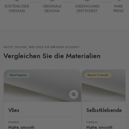
KOSTENLOSER
ORIGINALE
GREENGUARD
FAIRE
VERSAND
DESIGNS
ZERTIFIZIERT
PREISE
NICHT SICHER, WELCHES SIE WÄHLEN SOLLEN?
Vergleichen Sie die Materialien
Most Popular
Renter Friendly
Vlies
Selbstklebende
FINISH
FINISH
Matte, smooth
Matte, smooth