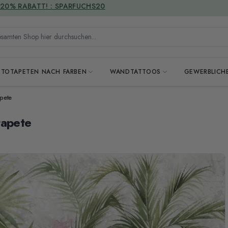
VERSANDKOSTENFREI
mten Shop hier durchsuchen...
OTOTAPETEN NACH FARBEN
WANDTATTOOS
GEWERBLICH
pete
tapete