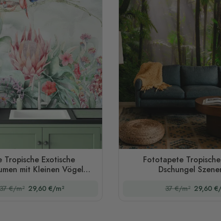
 Tropische Exotische
Fototapete Tropische
umen mit Kleinen Vögeln
Dschungel Szener
Fototapete
37 €/m²
29,60 €/m²
37 €/m²
29,60 €