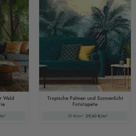
r Wald
Tropische Palmen und Sonnenlicht
ie
Fototapete
/m²
37 €/m²
29,60 €/m²