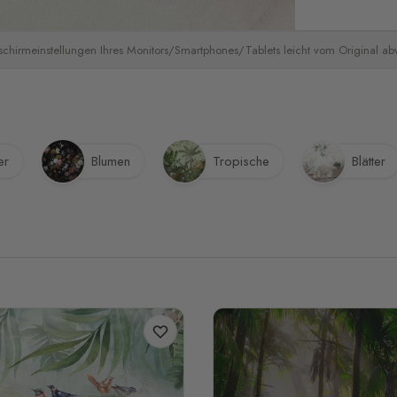
schirmeinstellungen Ihres Monitors/Smartphones/Tablets leicht vom Original a
er
Blumen
Tropische
Blätter