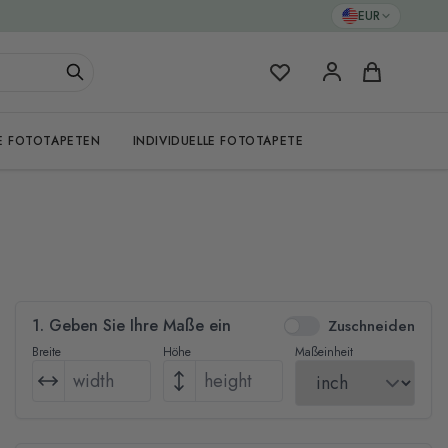
EUR
Meine Favoriten
Warenkorb
E FOTOTAPETEN
INDIVIDUELLE FOTOTAPETE
1. Geben Sie Ihre Maße ein
Zuschneiden
Breite
Höhe
Maßeinheit