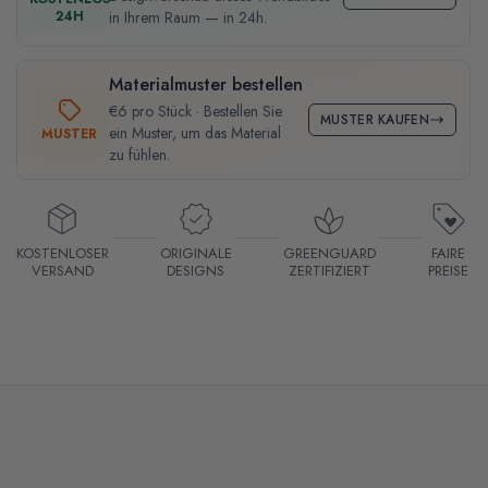
24H
in Ihrem Raum — in 24h.
Materialmuster bestellen
€6 pro Stück · Bestellen Sie
MUSTER KAUFEN
ein Muster, um das Material
MUSTER
zu fühlen.
KOSTENLOSER
ORIGINALE
GREENGUARD
FAIRE
VERSAND
DESIGNS
ZERTIFIZIERT
PREISE