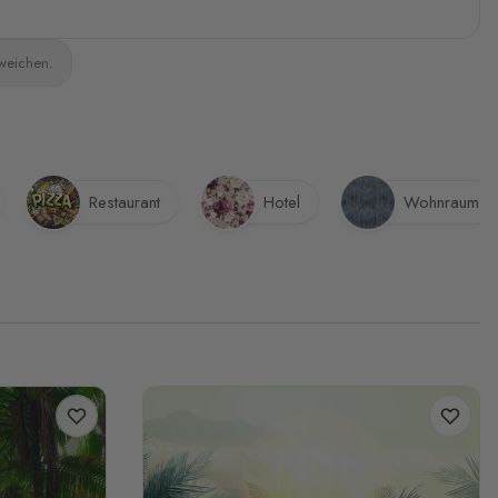
bweichen.
Restaurant
Hotel
Wohnraum