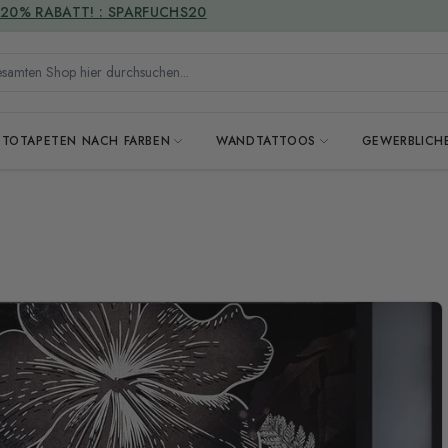
VERSANDKOSTENFREI
mten Shop hier durchsuchen...
OTOTAPETEN NACH FARBEN
WANDTATTOOS
GEWERBLICH