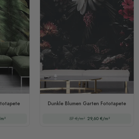
totapete
Dunkle Blumen Garten Fototapete
/m²
37 €/m²
29,60 €/m²