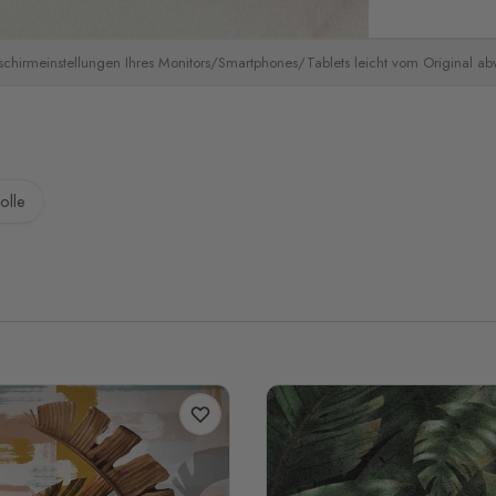
schirmeinstellungen Ihres Monitors/Smartphones/Tablets leicht vom Original a
olle