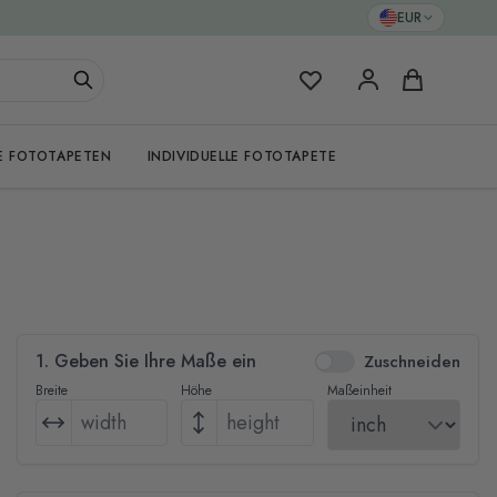
EUR
Meine Favoriten
Warenkorb
E FOTOTAPETEN
INDIVIDUELLE FOTOTAPETE
1. Geben Sie Ihre Maße ein
Zuschneiden
Breite
Höhe
Maßeinheit