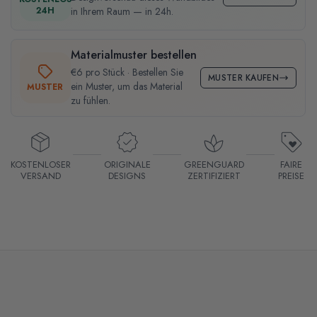
24H
in Ihrem Raum — in 24h.
Materialmuster bestellen
€6 pro Stück · Bestellen Sie
MUSTER KAUFEN
ein Muster, um das Material
MUSTER
zu fühlen.
KOSTENLOSER
ORIGINALE
GREENGUARD
FAIRE
VERSAND
DESIGNS
ZERTIFIZIERT
PREISE