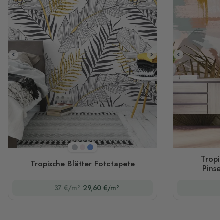
Hellgrau
Rosa
Blau
Tropi
Tropische Blätter Fototapete
Pins
37 €/m²
29,60 €/m²