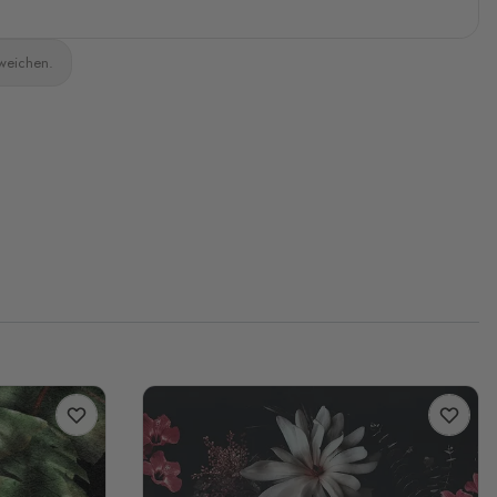
bweichen.