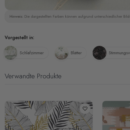
Hinweis:
Die dargestellten Farben können aufgrund unterschiedlicher Bild
Vorgestellt in:
Schlafzimmer
Blätter
Stimmungsv
Verwandte Produkte