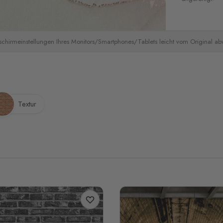
schirmeinstellungen Ihres Monitors/Smartphones/Tablets leicht vom Original a
Textur