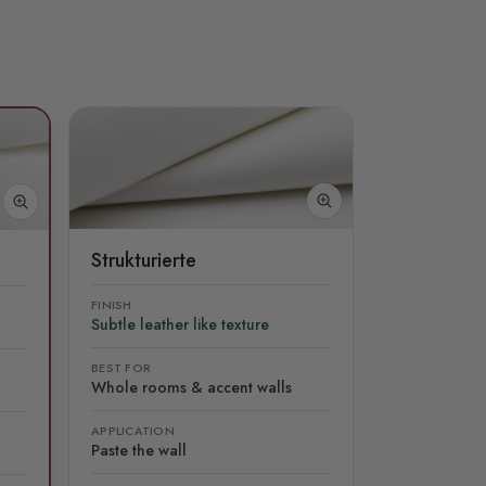
Strukturierte
FINISH
Subtle leather like texture
BEST FOR
Whole rooms & accent walls
APPLICATION
Paste the wall