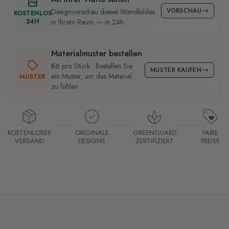
VORSCHAU
Designvorschau dieses Wandbildes
KOSTENLOS
24H
in Ihrem Raum — in 24h.
Materialmuster bestellen
€6 pro Stück · Bestellen Sie
MUSTER KAUFEN
ein Muster, um das Material
MUSTER
zu fühlen.
KOSTENLOSER
ORIGINALE
GREENGUARD
FAIRE
VERSAND
DESIGNS
ZERTIFIZIERT
PREISE