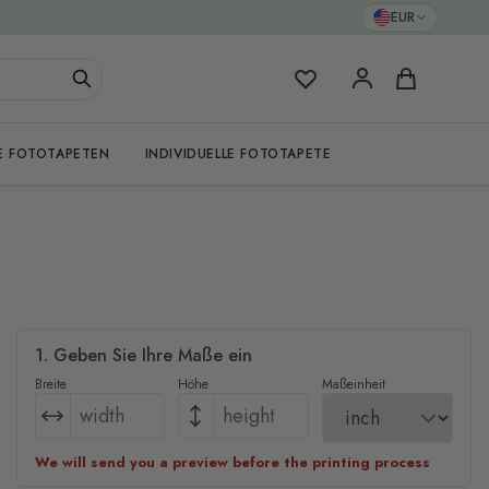
EUR
Meine Favoriten
Warenkorb
E FOTOTAPETEN
INDIVIDUELLE FOTOTAPETE
1. Geben Sie Ihre Maße ein
Breite
Höhe
Maßeinheit
We will send you a preview before the printing process