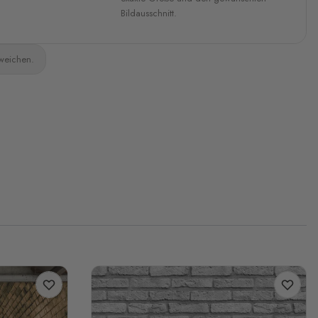
Bildausschnitt.
bweichen.