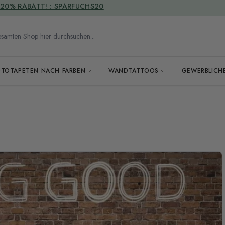
VERSANDKOSTENFREI
mten Shop hier durchsuchen...
OTOTAPETEN NACH FARBEN
WANDTATTOOS
GEWERBLICH