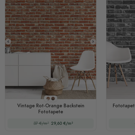
Stil 1
Stil 2
Vintage Rot-Orange Backstein
Fototape
Fototapete
37 €/m²
29,60 €/m²