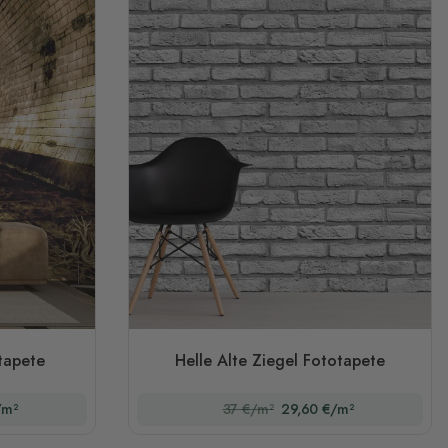
tapete
Helle Alte Ziegel Fototapete
/m²
37 €/m²
29,60 €/m²