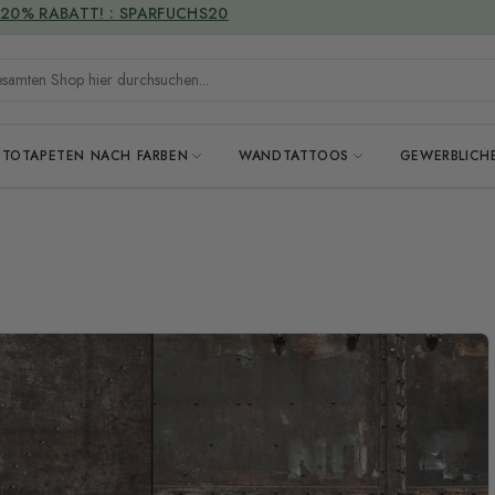
VERSANDKOSTENFREI
mten Shop hier durchsuchen...
OTOTAPETEN NACH FARBEN
WANDTATTOOS
GEWERBLICH