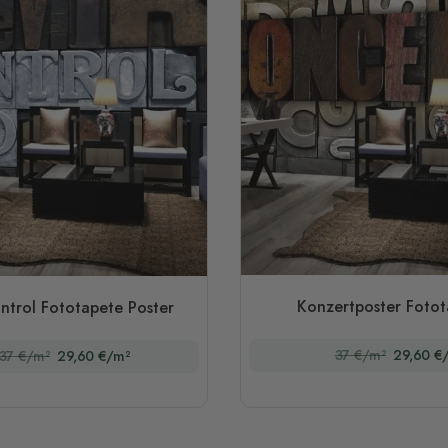
Konzertposter Fotot
ntrol Fototapete Poster
37 €/m²
29,60 €
37 €/m²
29,60 €/m²