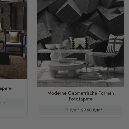
apete
Moderne Geometrische Formen
Fototapete
/m²
37 €/m²
29,60 €/m²