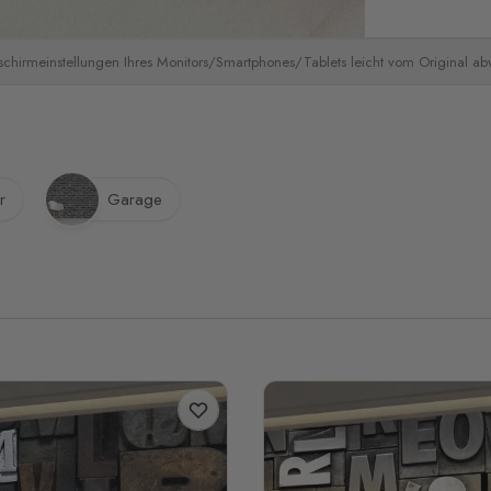
schirmeinstellungen Ihres Monitors/Smartphones/Tablets leicht vom Original a
r
Garage