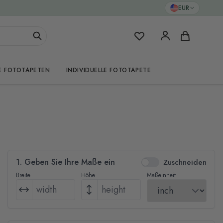
EUR
Meine Favoriten
Warenkorb
E FOTOTAPETEN
INDIVIDUELLE FOTOTAPETE
1. Geben Sie Ihre Maße ein
Zuschneiden
Breite
Höhe
Maßeinheit