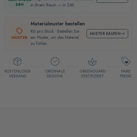
24H
in Ihrem Raum — in 24h.
Materialmuster bestellen
€6 pro Stück · Bestellen Sie
MUSTER KAUFEN
ein Muster, um das Material
MUSTER
zu fühlen.
KOSTENLOSER
ORIGINALE
GREENGUARD
FAIRE
VERSAND
DESIGNS
ZERTIFIZIERT
PREISE