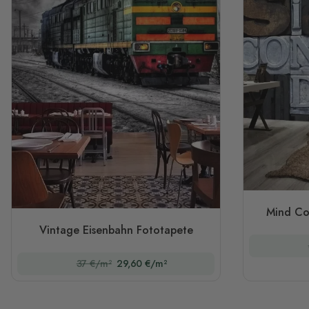
Mind Co
Vintage Eisenbahn Fototapete
37 €/m²
29,60 €/m²