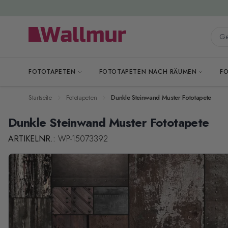
Zum Inhalt springen
Gesa
FOTOTAPETEN
FOTOTAPETEN NACH RÄUMEN
F
Startseite
Fototapeten
Dunkle Steinwand Muster Fototapete
Dunkle Steinwand Muster Fototapete
ARTIKELNR.:
WP-15073392