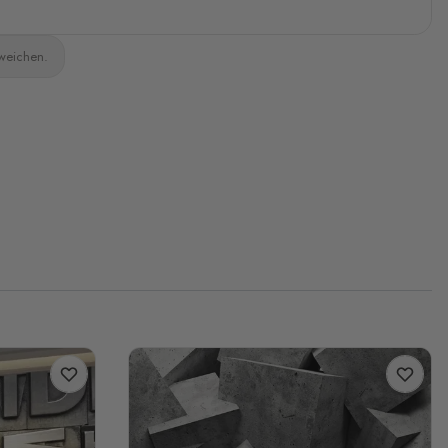
bweichen.