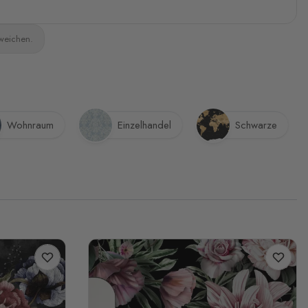
bweichen.
Wohnraum
Einzelhandel
Schwarze