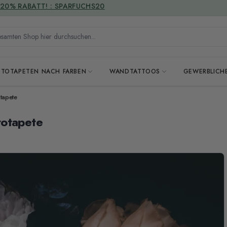
VERSANDKOSTENFREI
mten Shop hier durchsuchen...
OTOTAPETEN NACH FARBEN
WANDTATTOOS
GEWERBLICH
tapete
totapete