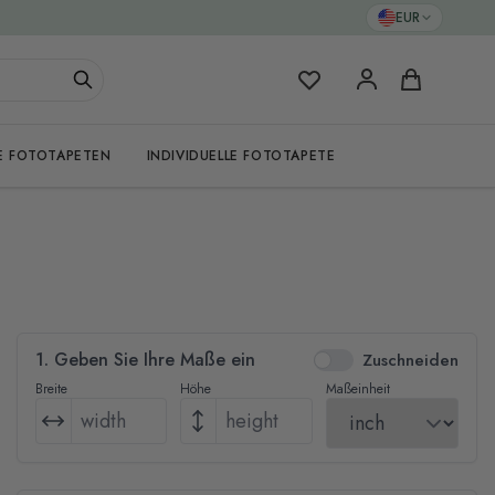
EUR
Meine Favoriten
Warenkorb
E FOTOTAPETEN
INDIVIDUELLE FOTOTAPETE
1. Geben Sie Ihre Maße ein
Zuschneiden
Breite
Höhe
Maßeinheit