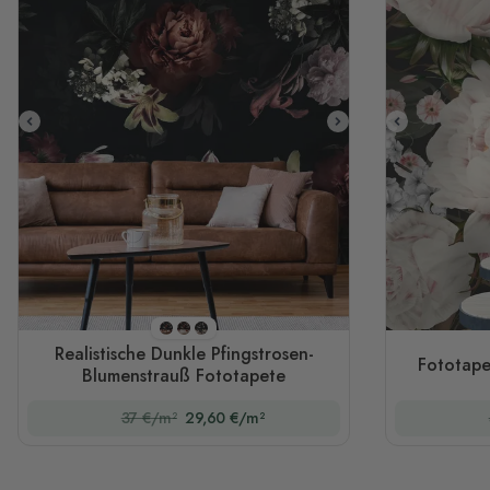
Stil 1
Stil 2
Stil 3
Realistische Dunkle Pfingstrosen-
Fototape
Blumenstrauß Fototapete
37 €/m²
29,60 €/m²