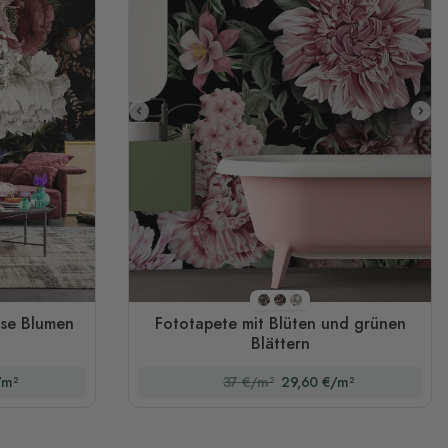
Stil 1
Stil 2
Stil 3
ose Blumen
Fototapete mit Blüten und grünen
Blättern
/m²
37 €/m²
29,60 €/m²