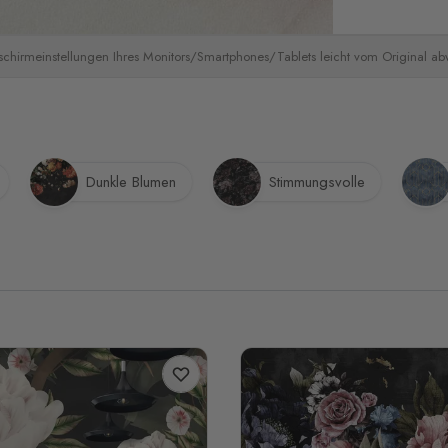
schirmeinstellungen Ihres Monitors/Smartphones/Tablets leicht vom Original a
Dunkle Blumen
Stimmungsvolle