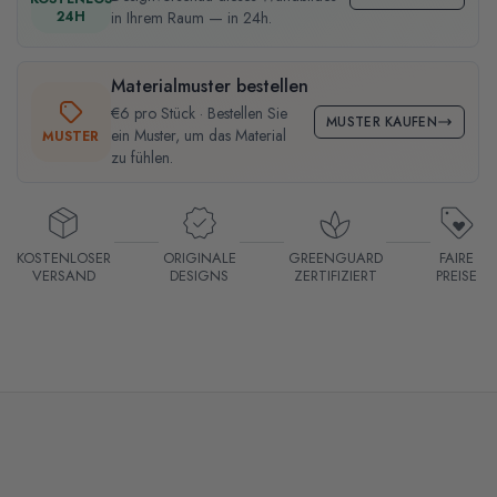
24H
in Ihrem Raum — in 24h.
Materialmuster bestellen
€6 pro Stück · Bestellen Sie
MUSTER KAUFEN
ein Muster, um das Material
MUSTER
zu fühlen.
KOSTENLOSER
ORIGINALE
GREENGUARD
FAIRE
VERSAND
DESIGNS
ZERTIFIZIERT
PREISE