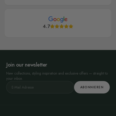
4.7
Join our newsletter
New collections, styling inspiration and exclusive offers — straight to
your inbox.
ABONNIEREN