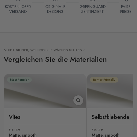
KOSTENLOSER
ORIGINALE
GREENGUARD
FAIRE
VERSAND
DESIGNS
ZERTIFIZIERT
PREISE
NICHT SICHER, WELCHES SIE WÄHLEN SOLLEN?
Vergleichen Sie die Materialien
Most Popular
Renter Friendly
Vlies
Selbstklebende
FINISH
FINISH
Matte, smooth
Matte, smooth