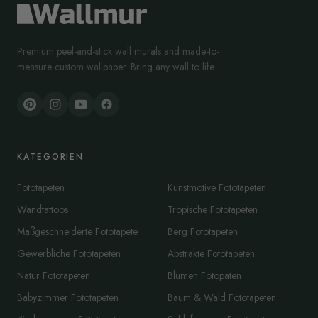
Premium peel-and-stick wall murals and made-to-
measure custom wallpaper. Bring any wall to life.
KATEGORIEN
Fototapeten
Kunstmotive Fototapeten
Wandtattoos
Tropische Fototapeten
Maßgeschneiderte Fototapete
Berg Fototapeten
Gewerbliche Fototapeten
Abstrakte Fototapeten
Natur Fototapeten
Blumen Fotopaten
Babyzimmer Fototapeten
Baum & Wald Fototapeten