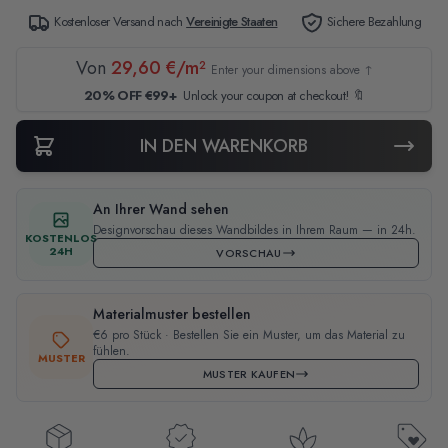
Kostenloser Versand nach
Vereinigte Staaten
Sichere Bezahlung
Von
29,60 €/m²
Enter your dimensions above ↑
20% OFF €99+
Unlock your coupon at checkout! 🔖
IN DEN WARENKORB
An Ihrer Wand sehen
Designvorschau dieses Wandbildes in Ihrem Raum — in 24h.
KOSTENLOS
24H
VORSCHAU
Materialmuster bestellen
€6 pro Stück · Bestellen Sie ein Muster, um das Material zu
fühlen.
MUSTER
MUSTER KAUFEN