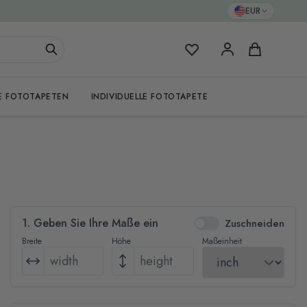
EUR
Meine Favoriten
Warenkorb
E FOTOTAPETEN
INDIVIDUELLE FOTOTAPETE
1. Geben Sie Ihre Maße ein
Zuschneiden
Breite
Höhe
Maßeinheit