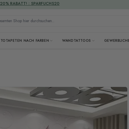
VERSANDKOSTENFREI
mten Shop hier durchsuchen...
OTOTAPETEN NACH FARBEN
WANDTATTOOS
GEWERBLICH