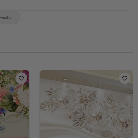
bweichen.