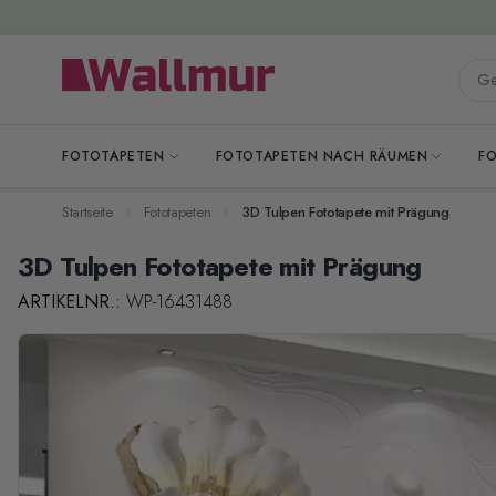
Zum Inhalt springen
Gesa
FOTOTAPETEN
FOTOTAPETEN NACH RÄUMEN
F
Startseite
Fototapeten
3D Tulpen Fototapete mit Prägung
3D Tulpen Fototapete mit Prägung
ARTIKELNR.:
WP-16431488