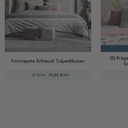
3D-Präge
Fototapete Schmuck Tulpenblumen
S
37 €/m²
29,60 €/m²