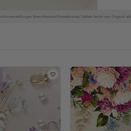
schirmeinstellungen Ihres Monitors/Smartphones/Tablets leicht vom Original a