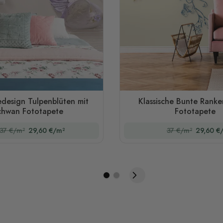
design Tulpenblüten mit
Klassische Bunte Rank
chwan Fototapete
Fototapete
37 €/m²
29,60 €/m²
37 €/m²
29,60 €