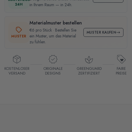
24H
in Ihrem Raum — in 24h.
Materialmuster bestellen
€6 pro Stück · Bestellen Sie
MUSTER KAUFEN
ein Muster, um das Material
MUSTER
zu fühlen.
KOSTENLOSER
ORIGINALE
GREENGUARD
FAIRE
VERSAND
DESIGNS
ZERTIFIZIERT
PREISE