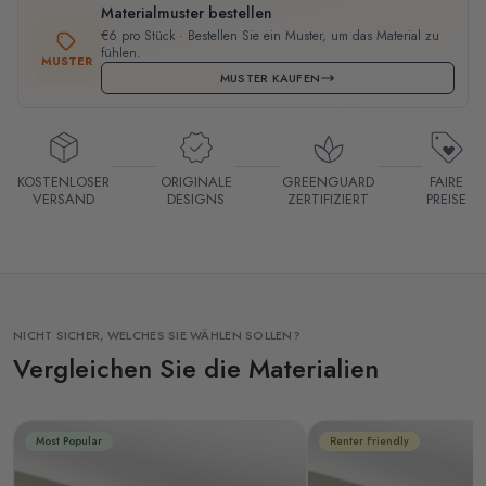
Materialmuster bestellen
€6 pro Stück · Bestellen Sie ein Muster, um das Material zu
fühlen.
MUSTER
MUSTER KAUFEN
KOSTENLOSER
ORIGINALE
GREENGUARD
FAIRE
VERSAND
DESIGNS
ZERTIFIZIERT
PREISE
NICHT SICHER, WELCHES SIE WÄHLEN SOLLEN?
Vergleichen Sie die Materialien
Most Popular
Renter Friendly