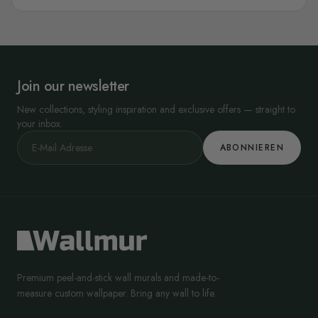
Join our newsletter
New collections, styling inspiration and exclusive offers — straight to
your inbox.
ABONNIEREN
Premium peel-and-stick wall murals and made-to-
measure custom wallpaper. Bring any wall to life.