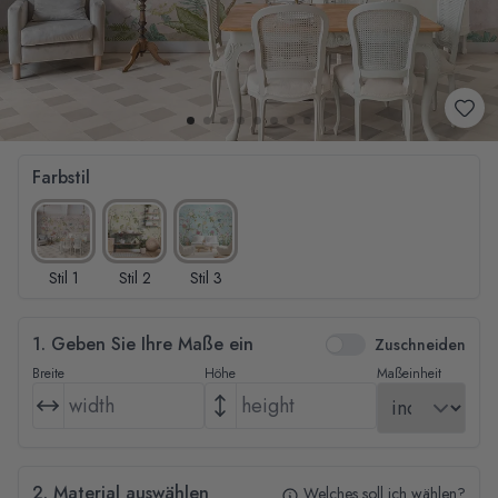
Farbstil
Stil 1
Stil 2
Stil 3
1. Geben Sie Ihre Maße ein
Zuschneiden
Breite
Höhe
Maßeinheit
2. Material auswählen
Welches soll ich wählen?