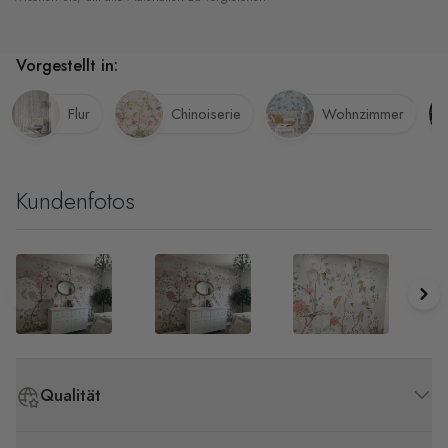
Vorgestellt in:
Flur
Chinoiserie
Wohnzimmer
Kundenfotos
Qualität