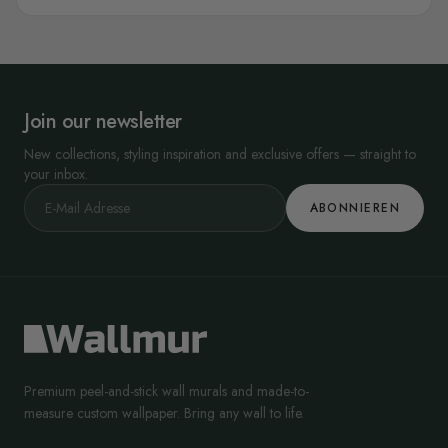
Join our newsletter
New collections, styling inspiration and exclusive offers — straight to
your inbox.
ABONNIEREN
Premium peel-and-stick wall murals and made-to-
measure custom wallpaper. Bring any wall to life.