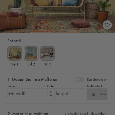
Farbstil
Stil 1
Stil 2
Stil 3
1. Geben Sie Ihre Maße ein
Zuschneiden
Breite
Höhe
Maßeinheit
2. Material auswählen
Welches soll ich wählen?