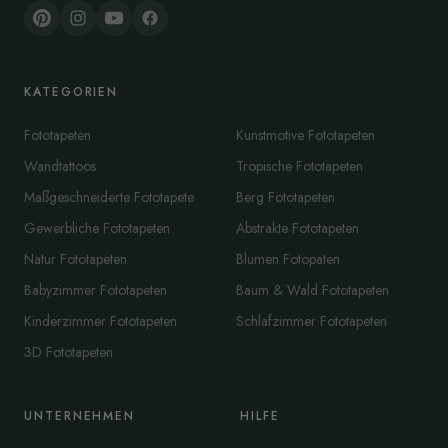
KATEGORIEN
Fototapeten
Kunstmotive Fototapeten
Wandtattoos
Tropische Fototapeten
Maßgeschneiderte Fototapete
Berg Fototapeten
Gewerbliche Fototapeten
Abstrakte Fototapeten
Natur Fototapeten
Blumen Fotopaten
Babyzimmer Fototapeten
Baum & Wald Fototapeten
Kinderzimmer Fototapeten
Schlafzimmer Fototapeten
3D Fototapeten
UNTERNEHMEN
HILFE