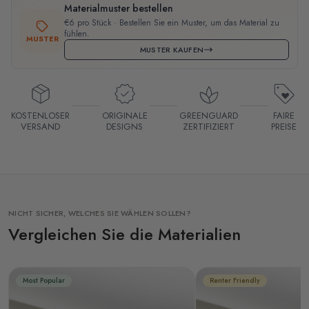
Materialmuster bestellen
€6 pro Stück · Bestellen Sie ein Muster, um das Material zu
fühlen.
MUSTER
MUSTER KAUFEN
KOSTENLOSER
ORIGINALE
GREENGUARD
FAIRE
VERSAND
DESIGNS
ZERTIFIZIERT
PREISE
NICHT SICHER, WELCHES SIE WÄHLEN SOLLEN?
Vergleichen Sie die Materialien
Most Popular
Renter Friendly