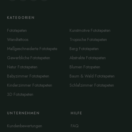
KATEGORIEN
Fototapeten
Kunstmotive Fototapeten
Wandtattoos
Tropische Fototapeten
Maßgeschneiderte Fototapete
Berg Fototapeten
Gewerbliche Fototapeten
Abstrakte Fototapeten
Natur Fototapeten
Blumen Fotopaten
Babyzimmer Fototapeten
Baum & Wald Fototapeten
Kinderzimmer Fototapeten
Schlafzimmer Fototapeten
3D Fototapeten
UNTERNEHMEN
HILFE
Kundenbewertungen
FAQ