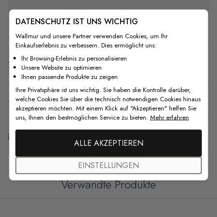
DATENSCHUTZ IST UNS WICHTIG
Wie man installiert
Wallmur und unsere Partner verwenden Cookies, um Ihr
Einkaufserlebnis zu verbessern. Dies ermöglicht uns:
Ihr Browsing-Erlebnis zu personalisieren
Versand & Rückgabe
Unsere Website zu optimieren
Ihnen passende Produkte zu zeigen
Ihre Privatsphäre ist uns wichtig. Sie haben die Kontrolle darüber,
welche Cookies Sie über die technisch notwendigen Cookies hinaus
F.A.Q
akzeptieren möchten. Mit einem Klick auf "Akzeptieren" helfen Sie
uns, Ihnen den bestmöglichen Service zu bieten.
Mehr erfahren
Kostenlose Anpassung
ALLE AKZEPTIEREN
EINSTELLUNGEN
Verwandte Produkte