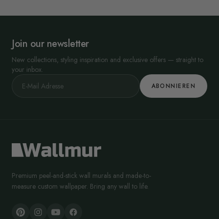
Join our newsletter
New collections, styling inspiration and exclusive offers — straight to
your inbox.
ABONNIEREN
Premium peel-and-stick wall murals and made-to-
measure custom wallpaper. Bring any wall to life.