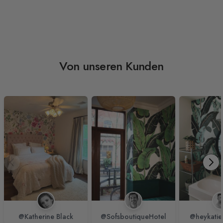
Von unseren Kunden
@Katherine Black
@SofsboutiqueHotel
@heykatie