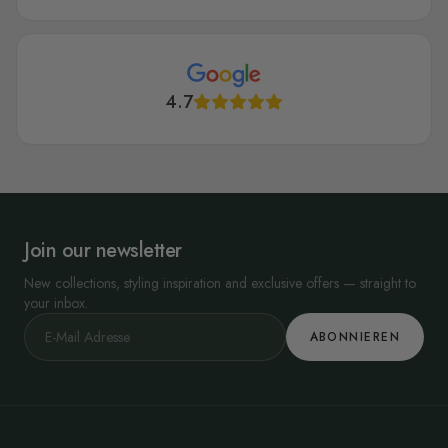
4.7
Join our newsletter
New collections, styling inspiration and exclusive offers — straight to
your inbox.
ABONNIEREN