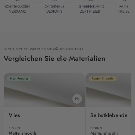
KOSTENLOSER
ORIGINALE
GREENGUARD
FAIRE
VERSAND
DESIGNS
ZERTIFIZIERT
PREISE
NICHT SICHER, WELCHES SIE WÄHLEN SOLLEN?
Vergleichen Sie die Materialien
Most Popular
Renter Friendly
Vlies
Selbstklebende
FINISH
FINISH
Matte, smooth
Matte, smooth