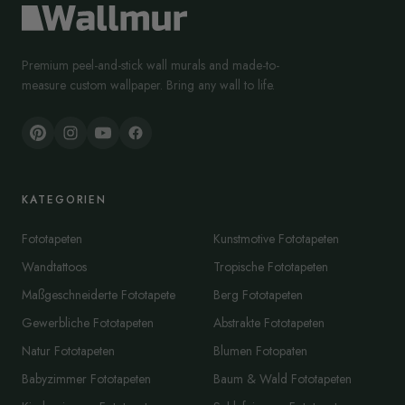
Premium peel-and-stick wall murals and made-to-
measure custom wallpaper. Bring any wall to life.
KATEGORIEN
Fototapeten
Kunstmotive Fototapeten
Wandtattoos
Tropische Fototapeten
Maßgeschneiderte Fototapete
Berg Fototapeten
Gewerbliche Fototapeten
Abstrakte Fototapeten
Natur Fototapeten
Blumen Fotopaten
Babyzimmer Fototapeten
Baum & Wald Fototapeten