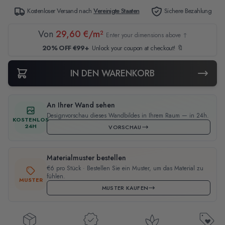
Kostenloser Versand nach
Vereinigte Staaten
Sichere Bezahlung
Von
29,60 €/m²
Enter your dimensions above ↑
20% OFF €99+
Unlock your coupon at checkout! 🔖
IN DEN WARENKORB
An Ihrer Wand sehen
Designvorschau dieses Wandbildes in Ihrem Raum — in 24h.
KOSTENLOS
24H
VORSCHAU
Materialmuster bestellen
€6 pro Stück · Bestellen Sie ein Muster, um das Material zu
fühlen.
MUSTER
MUSTER KAUFEN