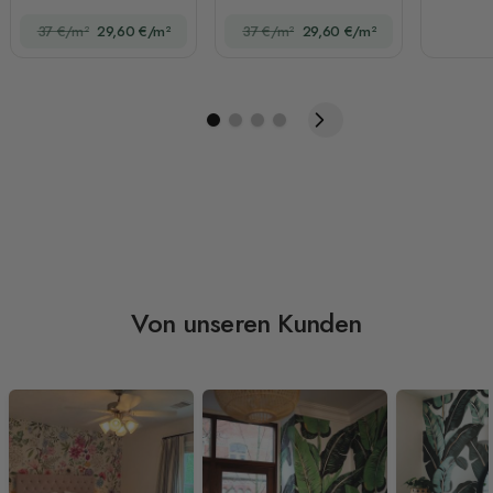
Dunkle Blumenstrauß
37 €/m²
29,60 €/m²
37 €/m²
29,60 €/m²
Fototapete
Von unseren Kunden