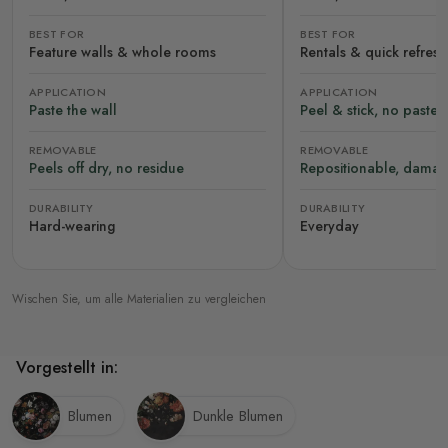
BEST FOR
BEST FOR
Feature walls & whole rooms
Rentals & quick refres
APPLICATION
APPLICATION
Paste the wall
Peel & stick, no paste
REMOVABLE
REMOVABLE
Peels off dry, no residue
Repositionable, damag
DURABILITY
DURABILITY
Hard-wearing
Everyday
Wischen Sie, um alle Materialien zu vergleichen
Vorgestellt in:
Blumen
Dunkle Blumen