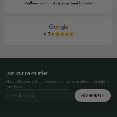
Wallmur
wird als
Ausgezeichnet
bewertet
4.7
Join our newsletter
New collections, styling inspiration and exclusive offers — straight to
your inbox.
ABONNIEREN