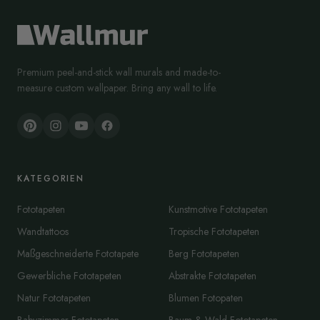
Premium peel-and-stick wall murals and made-to-
measure custom wallpaper. Bring any wall to life.
KATEGORIEN
Fototapeten
Kunstmotive Fototapeten
Wandtattoos
Tropische Fototapeten
Maßgeschneiderte Fototapete
Berg Fototapeten
Gewerbliche Fototapeten
Abstrakte Fototapeten
Natur Fototapeten
Blumen Fotopaten