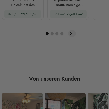
Linienkunst des
Braun Rauchige
weiblichen Körpers
Malerei Fototapete
37 €/m²
29,60 €/m²
37 €/m²
29,60 €/m²
Von unseren Kunden