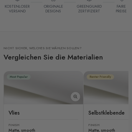
KOSTENLOSER
ORIGINALE
GREENGUARD
FAIRE
VERSAND
DESIGNS
ZERTIFIZIERT
PREISE
NICHT SICHER, WELCHES SIE WÄHLEN SOLLEN?
Vergleichen Sie die Materialien
Most Popular
Renter Friendly
Vlies
Selbstklebende
FINISH
FINISH
Matte, smooth
Matte, smooth