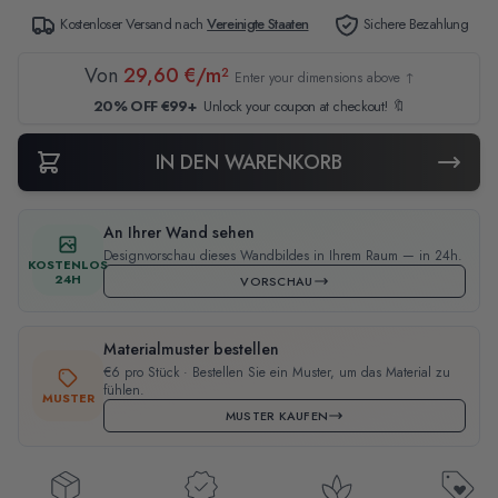
Kostenloser Versand nach
Vereinigte Staaten
Sichere Bezahlung
Von
29,60 €/m²
Enter your dimensions above ↑
20% OFF €99+
Unlock your coupon at checkout! 🔖
IN DEN WARENKORB
An Ihrer Wand sehen
Designvorschau dieses Wandbildes in Ihrem Raum — in 24h.
KOSTENLOS
24H
VORSCHAU
Materialmuster bestellen
€6 pro Stück · Bestellen Sie ein Muster, um das Material zu
fühlen.
MUSTER
MUSTER KAUFEN