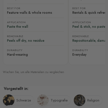
BEST FOR
BEST FOR
Feature walls & whole rooms
Rentals & quick refres
APPLICATION
APPLICATION
Paste the wall
Peel & stick, no paste
REMOVABLE
REMOVABLE
Peels off dry, no residue
Repositionable, damag
DURABILITY
DURABILITY
Hard-wearing
Everyday
Wischen Sie, um alle Materialien zu vergleichen
Vorgestellt in:
Schwarze
Typografie
Religion