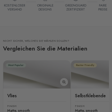
KOSTENLOSER
ORIGINALE
GREENGUARD
FAIRE
VERSAND
DESIGNS
ZERTIFIZIERT
PREISE
NICHT SICHER, WELCHES SIE WÄHLEN SOLLEN?
Vergleichen Sie die Materialien
Most Popular
Renter Friendly
Vlies
Selbstklebende
FINISH
FINISH
Matte, smooth
Matte, smooth