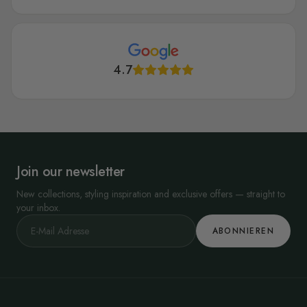
4.7
Join our newsletter
New collections, styling inspiration and exclusive offers — straight to
your inbox.
ABONNIEREN