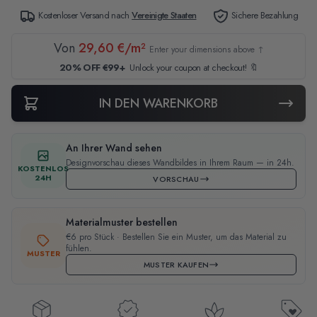
Kostenloser Versand nach
Vereinigte Staaten
Sichere Bezahlung
Von
29,60 €/m²
Enter your dimensions above ↑
20% OFF €99+
Unlock your coupon at checkout! 🔖
IN DEN WARENKORB
An Ihrer Wand sehen
Designvorschau dieses Wandbildes in Ihrem Raum — in 24h.
KOSTENLOS
24H
VORSCHAU
Materialmuster bestellen
€6 pro Stück · Bestellen Sie ein Muster, um das Material zu
fühlen.
MUSTER
MUSTER KAUFEN