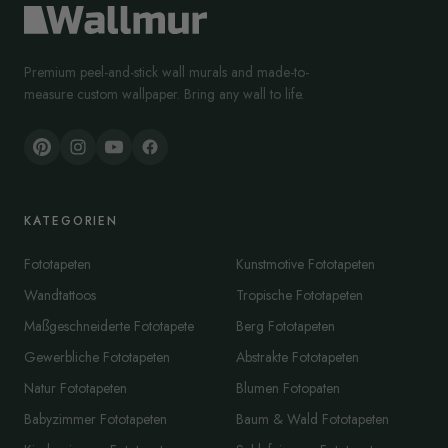
Premium peel-and-stick wall murals and made-to-
measure custom wallpaper. Bring any wall to life.
KATEGORIEN
Fototapeten
Kunstmotive Fototapeten
Wandtattoos
Tropische Fototapeten
Maßgeschneiderte Fototapete
Berg Fototapeten
Gewerbliche Fototapeten
Abstrakte Fototapeten
Natur Fototapeten
Blumen Fotopaten
Babyzimmer Fototapeten
Baum & Wald Fototapeten