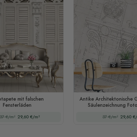
tapete mit falschen
Antike Architektonische 
Fensterläden
Säulenzeichnung Fot
37 €/m²
29,60 €/m²
37 €/m²
29,60 €