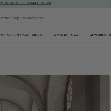
VERSANDKOSTENFREI
mten Shop hier durchsuchen...
OTOTAPETEN NACH FARBEN
WANDTATTOOS
GEWERBLICH