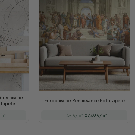
Griechische
Europäische Renaissance Fototapete
otapete
/m²
37 €/m²
29,60 €/m²