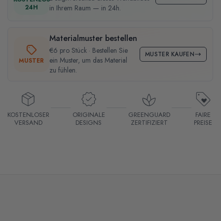
24H
in Ihrem Raum — in 24h.
Materialmuster bestellen
€6 pro Stück · Bestellen Sie
MUSTER KAUFEN
ein Muster, um das Material
MUSTER
zu fühlen.
KOSTENLOSER
ORIGINALE
GREENGUARD
FAIRE
VERSAND
DESIGNS
ZERTIFIZIERT
PREISE