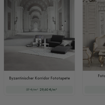
Foto
Byzantinischer Korridor Fototapete
37 €/m²
29,60 €/m²