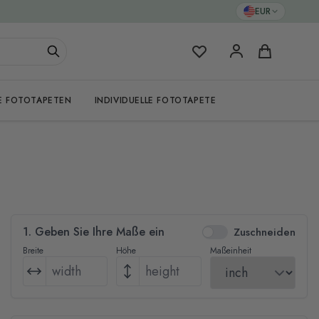
EUR
Meine Favoriten
Warenkorb
E FOTOTAPETEN
INDIVIDUELLE FOTOTAPETE
1. Geben Sie Ihre Maße ein
Zuschneiden
Breite
Höhe
Maßeinheit