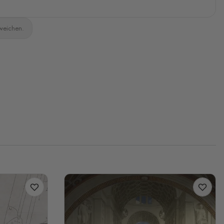
bweichen.