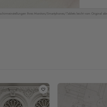
schirmeinstellungen Ihres Monitors/Smartphones/Tablets leicht vom Original a