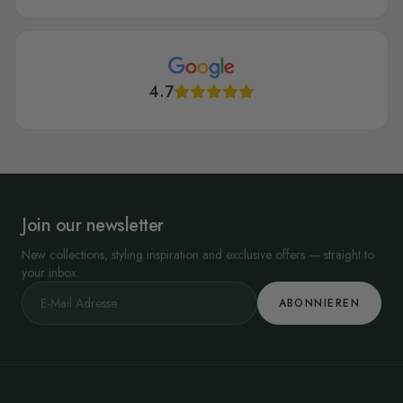
4.7
Join our newsletter
New collections, styling inspiration and exclusive offers — straight to
your inbox.
ABONNIEREN