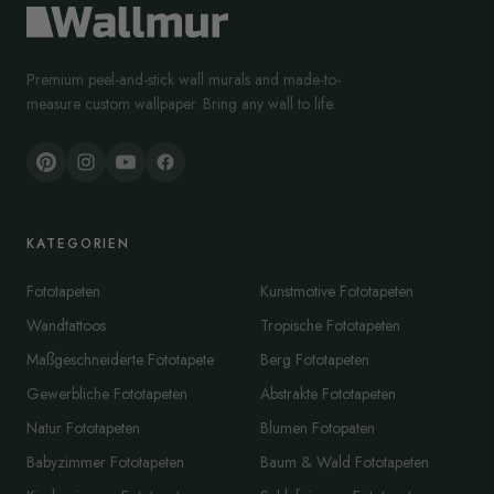
Premium peel-and-stick wall murals and made-to-
measure custom wallpaper. Bring any wall to life.
KATEGORIEN
Fototapeten
Kunstmotive Fototapeten
Wandtattoos
Tropische Fototapeten
Maßgeschneiderte Fototapete
Berg Fototapeten
Gewerbliche Fototapeten
Abstrakte Fototapeten
Natur Fototapeten
Blumen Fotopaten
Babyzimmer Fototapeten
Baum & Wald Fototapeten