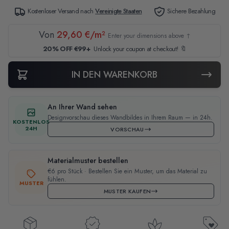
Kostenloser Versand nach
Vereinigte Staaten
Sichere Bezahlung
Von
29,60 €/m²
Enter your dimensions above ↑
20% OFF €99+
Unlock your coupon at checkout! 🔖
IN DEN WARENKORB
An Ihrer Wand sehen
Designvorschau dieses Wandbildes in Ihrem Raum — in 24h.
KOSTENLOS
24H
VORSCHAU
Materialmuster bestellen
€6 pro Stück · Bestellen Sie ein Muster, um das Material zu
fühlen.
MUSTER
MUSTER KAUFEN