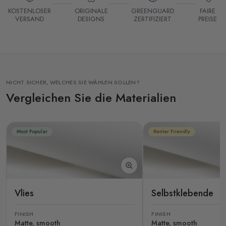
KOSTENLOSER
ORIGINALE
GREENGUARD
FAIRE
VERSAND
DESIGNS
ZERTIFIZIERT
PREISE
NICHT SICHER, WELCHES SIE WÄHLEN SOLLEN?
Vergleichen Sie die Materialien
Most Popular
Renter Friendly
Vlies
Selbstklebende
FINISH
FINISH
Matte, smooth
Matte, smooth