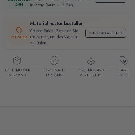
24H
in Ihrem Raum — in 24h.
Materialmuster bestellen
€6 pro Stück · Bestellen Sie
MUSTER KAUFEN
ein Muster, um das Material
MUSTER
zu fühlen.
KOSTENLOSER
ORIGINALE
GREENGUARD
FAIRE
VERSAND
DESIGNS
ZERTIFIZIERT
PREISE