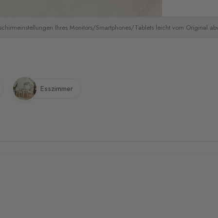
schirmeinstellungen Ihres Monitors/Smartphones/Tablets leicht vom Original a
Esszimmer