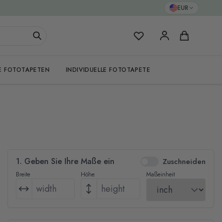
EUR
Meine Favoriten
Warenkorb
E FOTOTAPETEN
INDIVIDUELLE FOTOTAPETE
1. Geben Sie Ihre Maße ein
Zuschneiden
Breite
Höhe
Maßeinheit