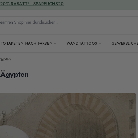
VERSANDKOSTENFREI
mten Shop hier durchsuchen...
OTOTAPETEN NACH FARBEN
WANDTATTOOS
GEWERBLICH
Ägypten
n Ägypten