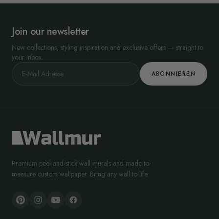
Join our newsletter
New collections, styling inspiration and exclusive offers — straight to
your inbox.
ABONNIEREN
Premium peel-and-stick wall murals and made-to-
measure custom wallpaper. Bring any wall to life.