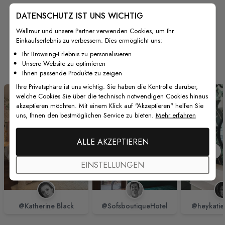
DATENSCHUTZ IST UNS WICHTIG
Wallmur und unsere Partner verwenden Cookies, um Ihr
Einkaufserlebnis zu verbessern. Dies ermöglicht uns:
Von unseren Kunden
Ihr Browsing-Erlebnis zu personalisieren
Unsere Website zu optimieren
Ihnen passende Produkte zu zeigen
Ihre Privatsphäre ist uns wichtig. Sie haben die Kontrolle darüber,
welche Cookies Sie über die technisch notwendigen Cookies hinaus
akzeptieren möchten. Mit einem Klick auf "Akzeptieren" helfen Sie
uns, Ihnen den bestmöglichen Service zu bieten.
Mehr erfahren
ALLE AKZEPTIEREN
EINSTELLUNGEN
@Katherine Black
@SofsboutiqueHotel
@heykatie