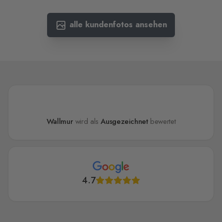
alle kundenfotos ansehen
Wallmur
wird als
Ausgezeichnet
bewertet
4.7