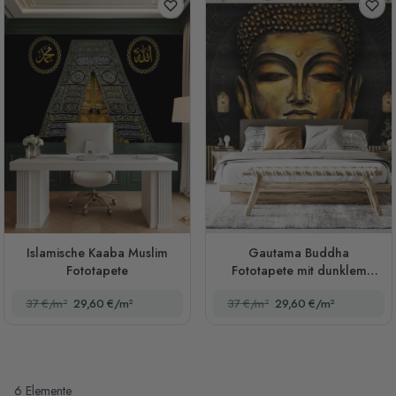
Islamische Kaaba Muslim
Gautama Buddha
Fototapete
Fototapete mit dunklem
Hintergrund
37 €/m²
29,60 €/m²
37 €/m²
29,60 €/m²
6
Elemente