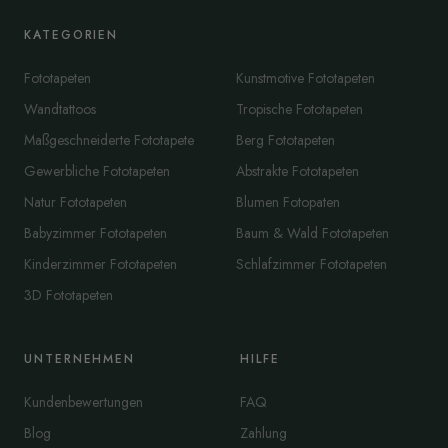
KATEGORIEN
Fototapeten
Kunstmotive Fototapeten
Wandtattoos
Tropische Fototapeten
Maßgeschneiderte Fototapete
Berg Fototapeten
Gewerbliche Fototapeten
Abstrakte Fototapeten
Natur Fototapeten
Blumen Fotopaten
Babyzimmer Fototapeten
Baum & Wald Fototapeten
Kinderzimmer Fototapeten
Schlafzimmer Fototapeten
3D Fototapeten
UNTERNEHMEN
HILFE
Kundenbewertungen
FAQ
Blog
Zahlung