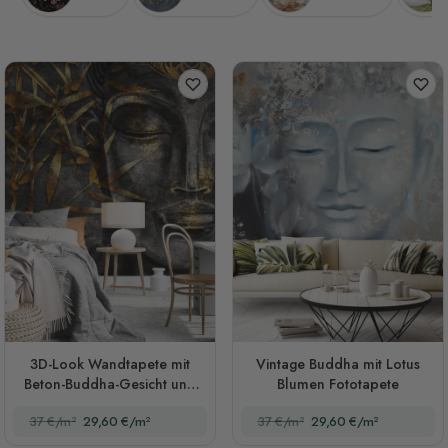
3D-Look Wandtapete mit
Vintage Buddha mit Lotus
Beton-Buddha-Gesicht und
Blumen Fototapete
Blättern
37 €/m²
29,60 €/m²
37 €/m²
29,60 €/m²