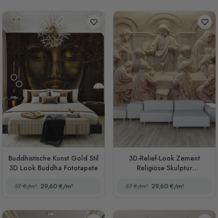
Buddhistische Kunst Gold Stil
3D-Relief-Look Zement
3D Look Buddha Fototapete
Religiöse Skulptur
Fototapete
37 €/m²
29,60 €/m²
37 €/m²
29,60 €/m²