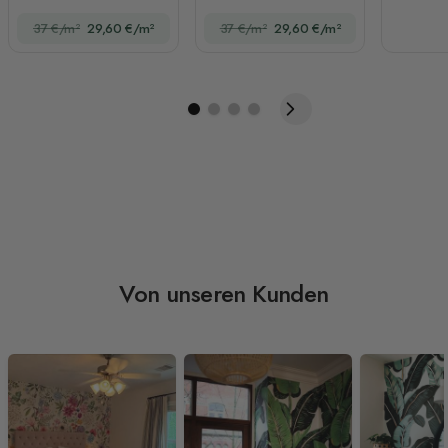
Fototapete
37 €/m²
29,60 €/m²
37 €/m²
29,60 €/m²
Von unseren Kunden