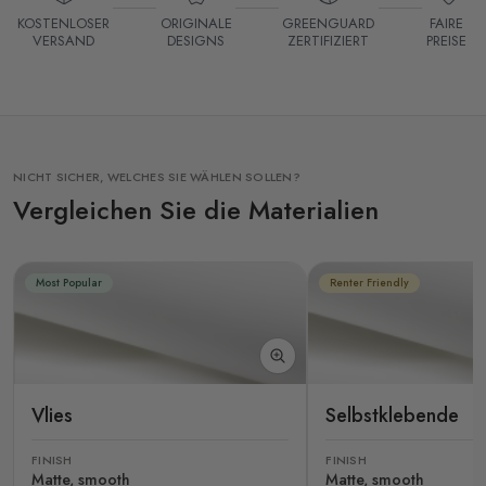
KOSTENLOSER
ORIGINALE
GREENGUARD
FAIRE
VERSAND
DESIGNS
ZERTIFIZIERT
PREISE
NICHT SICHER, WELCHES SIE WÄHLEN SOLLEN?
Vergleichen Sie die Materialien
Most Popular
Renter Friendly
Vlies
Selbstklebende
FINISH
FINISH
Matte, smooth
Matte, smooth