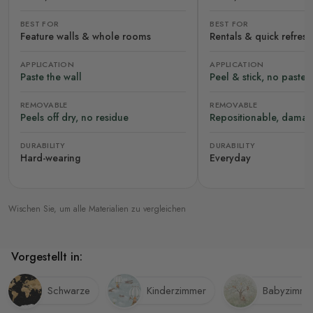
BEST FOR
BEST FOR
Feature walls & whole rooms
Rentals & quick refres
APPLICATION
APPLICATION
Paste the wall
Peel & stick, no paste
REMOVABLE
REMOVABLE
Peels off dry, no residue
Repositionable, damag
DURABILITY
DURABILITY
Hard-wearing
Everyday
Wischen Sie, um alle Materialien zu vergleichen
Vorgestellt in:
Schwarze
Kinderzimmer
Babyzimme