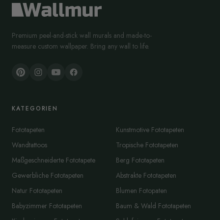
Premium peel-and-stick wall murals and made-to-
measure custom wallpaper. Bring any wall to life.
KATEGORIEN
Fototapeten
Kunstmotive Fototapeten
Wandtattoos
Tropische Fototapeten
Maßgeschneiderte Fototapete
Berg Fototapeten
Gewerbliche Fototapeten
Abstrakte Fototapeten
Natur Fototapeten
Blumen Fotopaten
Babyzimmer Fototapeten
Baum & Wald Fototapeten