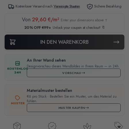
Kostenloser Versand nach
Vereinigte Staaten
Sichere Bezahlung
Von
29,60 €/m²
Enter your dimensions above ↑
20% OFF €99+
Unlock your coupon at checkout! 🔖
IN DEN WARENKORB
An Ihrer Wand sehen
Designvorschau dieses Wandbildes in Ihrem Raum — in 24h.
KOSTENLOS
24H
VORSCHAU
Materialmuster bestellen
€6 pro Stück · Bestellen Sie ein Muster, um das Material zu
fühlen.
MUSTER
MUSTER KAUFEN