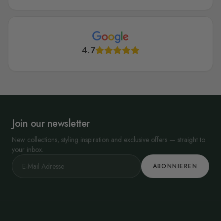
4.7
Join our newsletter
New collections, styling inspiration and exclusive offers — straight to
your inbox.
ABONNIEREN