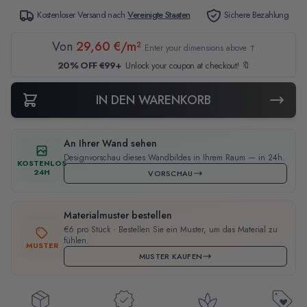
Kostenloser Versand nach
Vereinigte Staaten
Sichere Bezahlung
Von
29,60 €/m²
Enter your dimensions above ↑
20% OFF €99+
Unlock your coupon at checkout! 🔖
IN DEN WARENKORB
An Ihrer Wand sehen
Designvorschau dieses Wandbildes in Ihrem Raum — in 24h.
KOSTENLOS
24H
VORSCHAU
Materialmuster bestellen
€6 pro Stück · Bestellen Sie ein Muster, um das Material zu
fühlen.
MUSTER
MUSTER KAUFEN