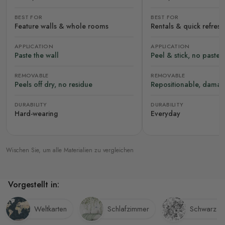
BEST FOR
BEST FOR
Feature walls & whole rooms
Rentals & quick refres
APPLICATION
APPLICATION
Paste the wall
Peel & stick, no paste
REMOVABLE
REMOVABLE
Peels off dry, no residue
Repositionable, damag
DURABILITY
DURABILITY
Hard-wearing
Everyday
Wischen Sie, um alle Materialien zu vergleichen
Vorgestellt in:
Weltkarten
Schlafzimmer
Schwarz-W