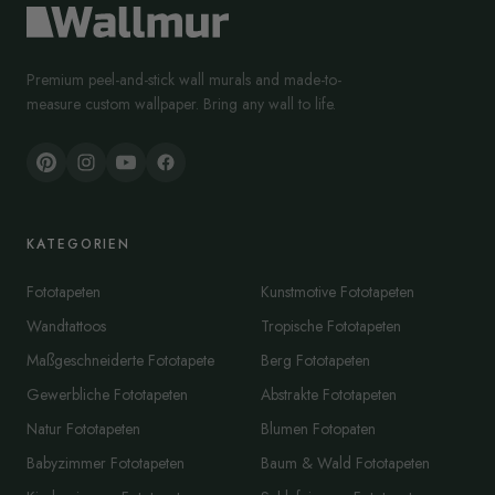
Premium peel-and-stick wall murals and made-to-
measure custom wallpaper. Bring any wall to life.
KATEGORIEN
Fototapeten
Kunstmotive Fototapeten
Wandtattoos
Tropische Fototapeten
Maßgeschneiderte Fototapete
Berg Fototapeten
Gewerbliche Fototapeten
Abstrakte Fototapeten
Natur Fototapeten
Blumen Fotopaten
Babyzimmer Fototapeten
Baum & Wald Fototapeten