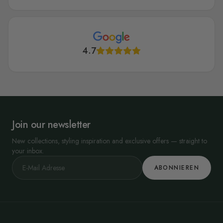
4.7
Join our newsletter
New collections, styling inspiration and exclusive offers — straight to
your inbox.
ABONNIEREN