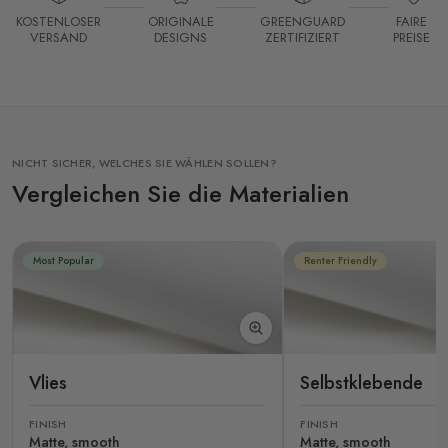
KOSTENLOSER
ORIGINALE
GREENGUARD
FAIRE
VERSAND
DESIGNS
ZERTIFIZIERT
PREISE
NICHT SICHER, WELCHES SIE WÄHLEN SOLLEN?
Vergleichen Sie die Materialien
Most Popular
Renter Friendly
Vlies
Selbstklebende
FINISH
FINISH
Matte, smooth
Matte, smooth