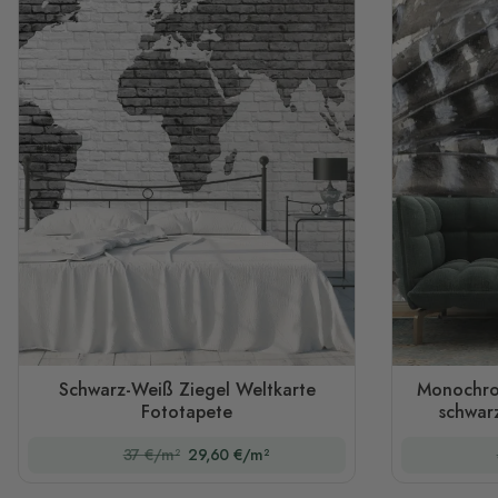
Schwarz-Weiß Ziegel Weltkarte
Monochro
Fototapete
schwar
37 €/m²
29,60 €/m²