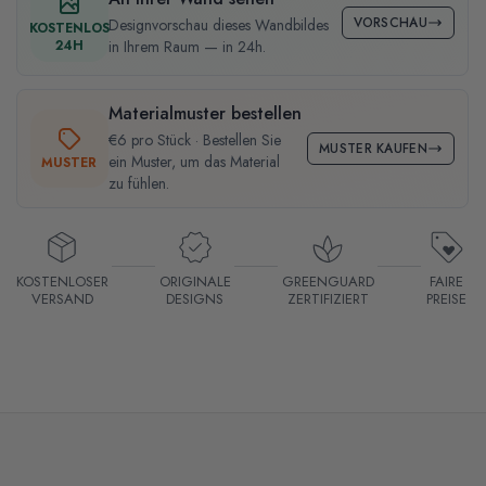
VORSCHAU
Designvorschau dieses Wandbildes
KOSTENLOS
24H
in Ihrem Raum — in 24h.
Materialmuster bestellen
€6 pro Stück · Bestellen Sie
MUSTER KAUFEN
ein Muster, um das Material
MUSTER
zu fühlen.
KOSTENLOSER
ORIGINALE
GREENGUARD
FAIRE
VERSAND
DESIGNS
ZERTIFIZIERT
PREISE