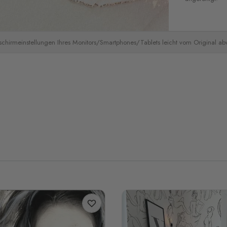
schirmeinstellungen Ihres Monitors/Smartphones/Tablets leicht vom Original a