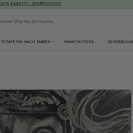
VERSANDKOSTENFREI
mten Shop hier durchsuchen...
OTOTAPETEN NACH FARBEN
WANDTATTOOS
GEWERBLICH