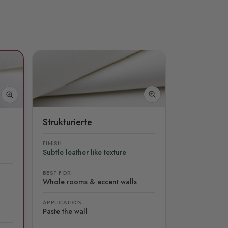
Strukturierte
FINISH
Subtle leather like texture
BEST FOR
Whole rooms & accent walls
APPLICATION
Paste the wall