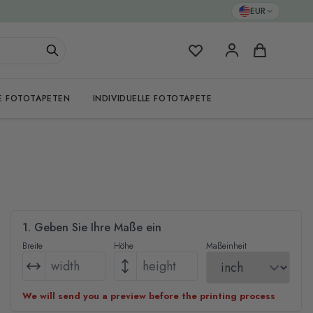
EUR
Meine Favoriten
Warenkorb
E FOTOTAPETEN
INDIVIDUELLE FOTOTAPETE
1. Geben Sie Ihre Maße ein
Breite
Höhe
Maßeinheit
We will send you a preview before the printing process