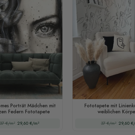
mes Porträt Mädchen mit
Fototapete mit Linienk
zen Federn Fototapete
weiblichen Körpe
37 €/m²
29,60 €/m²
37 €/m²
29,60 €