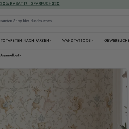
VERSANDKOSTENFREI
mten Shop hier durchsuchen...
OTOTAPETEN NACH FARBEN
WANDTATTOOS
GEWERBLICH
 Aquarelloptik