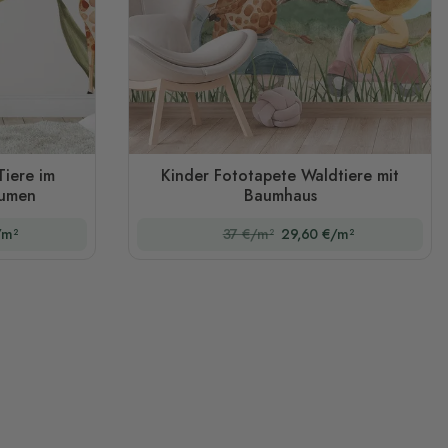
Tiere im
Kinder Fototapete Waldtiere mit
lumen
Baumhaus
/m²
37 €/m²
29,60 €/m²