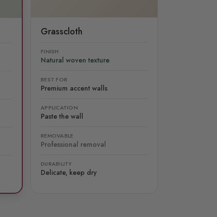
Grasscloth
FINISH
Natural woven texture
BEST FOR
Premium accent walls
APPLICATION
Paste the wall
REMOVABLE
Professional removal
DURABILITY
Delicate, keep dry