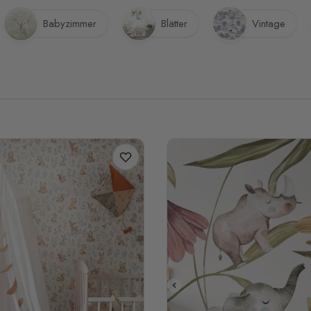
Babyzimmer
Blätter
Vintage