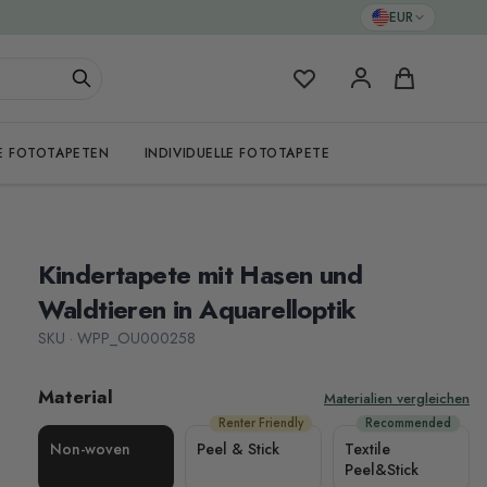
EUR
Meine Favoriten
Warenkorb
E FOTOTAPETEN
INDIVIDUELLE FOTOTAPETE
Kindertapete mit Hasen und
Waldtieren in Aquarelloptik
SKU · WPP_OU000258
Material
Materialien vergleichen
Renter Friendly
Recommended
Non-woven
Peel & Stick
Textile
Peel&Stick