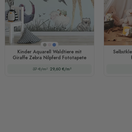
Beige
Rosa
Blau
Kinder Aquarell Waldtiere mit
Selbstkl
Giraffe Zebra Nilpferd Fototapete
37 €/m²
29,60 €/m²