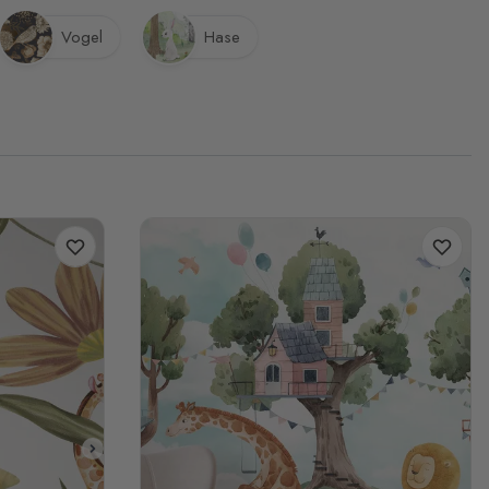
Vogel
Hase