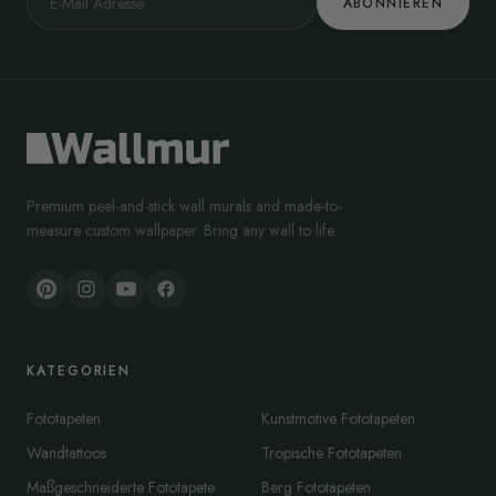
ABONNIEREN
Premium peel-and-stick wall murals and made-to-
measure custom wallpaper. Bring any wall to life.
KATEGORIEN
Fototapeten
Kunstmotive Fototapeten
Wandtattoos
Tropische Fototapeten
Maßgeschneiderte Fototapete
Berg Fototapeten