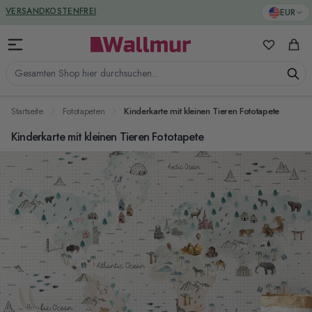
Zum Inhalt springen
GREENGUARD ZERTIFIZIERT
EUR
VERSANDKOSTENFREI
Meine Favo
Ware
Gesamten Shop hier durchsuchen...
Startseite
Fototapeten
Kinderkarte mit kleinen Tieren Fototapete
Kinderkarte mit kleinen Tieren Fototapete