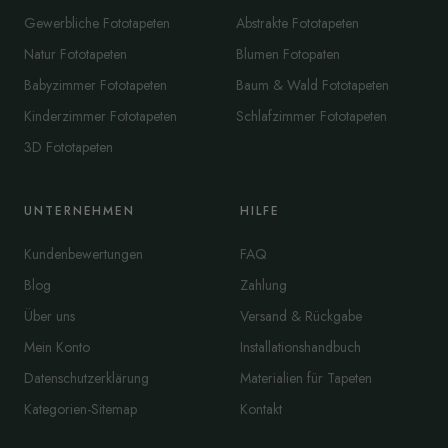
Gewerbliche Fototapeten
Abstrakte Fototapeten
Natur Fototapeten
Blumen Fotopaten
Babyzimmer Fototapeten
Baum & Wald Fototapeten
Kinderzimmer Fototapeten
Schlafzimmer Fototapeten
3D Fototapeten
UNTERNEHMEN
HILFE
Kundenbewertungen
FAQ
Blog
Zahlung
Über uns
Versand & Rückgabe
Mein Konto
Installationshandbuch
Datenschutzerklärung
Materialien für Tapeten
Kategorien-Sitemap
Kontakt