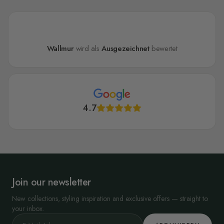
Wallmur
wird als
Ausgezeichnet
bewertet
4.7
Join our newsletter
New collections, styling inspiration and exclusive offers — straight to
your inbox.