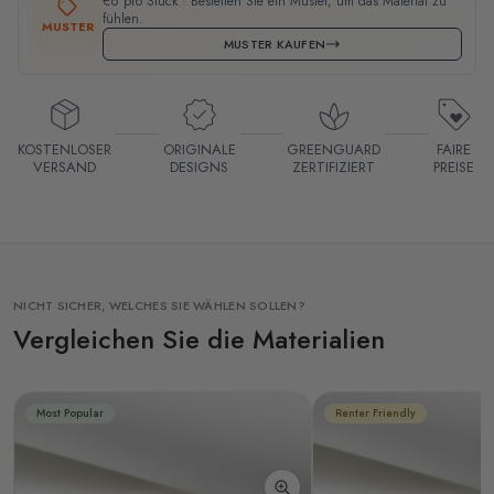
€6 pro Stück · Bestellen Sie ein Muster, um das Material zu
fühlen.
MUSTER
MUSTER KAUFEN
KOSTENLOSER
ORIGINALE
GREENGUARD
FAIRE
VERSAND
DESIGNS
ZERTIFIZIERT
PREISE
NICHT SICHER, WELCHES SIE WÄHLEN SOLLEN?
Vergleichen Sie die Materialien
Most Popular
Renter Friendly