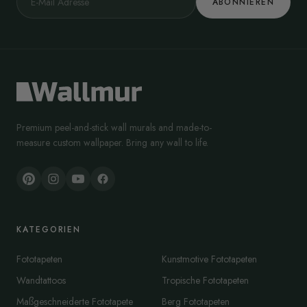
ABONNIEREN
Premium peel-and-stick wall murals and made-to-
measure custom wallpaper. Bring any wall to life.
KATEGORIEN
Fototapeten
Kunstmotive Fototapeten
Wandtattoos
Tropische Fototapeten
Maßgeschneiderte Fototapete
Berg Fototapeten