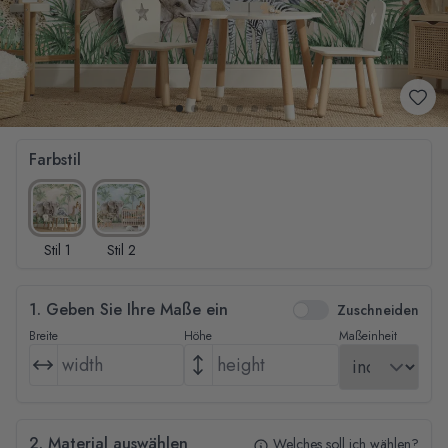
Farbstil
Stil 1
Stil 2
1. Geben Sie Ihre Maße ein
Zuschneiden
Breite
Höhe
Maßeinheit
2. Material auswählen
Welches soll ich wählen?