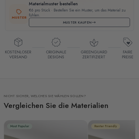
Materialmuster bestellen
€6 pro Stück · Bestellen Sie ein Muster, um das Material zu
fühlen.
MUSTER
MUSTER KAUFEN
KOSTENLOSER
ORIGINALE
GREENGUARD
FAIRE
VERSAND
DESIGNS
ZERTIFIZIERT
PREISE
NICHT SICHER, WELCHES SIE WÄHLEN SOLLEN?
Vergleichen Sie die Materialien
Most Popular
Renter Friendly