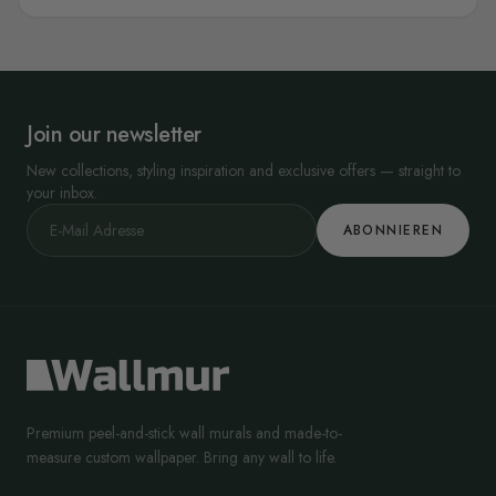
Join our newsletter
New collections, styling inspiration and exclusive offers — straight to
your inbox.
ABONNIEREN
Premium peel-and-stick wall murals and made-to-
measure custom wallpaper. Bring any wall to life.