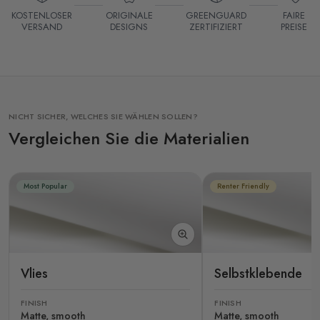
KOSTENLOSER
ORIGINALE
GREENGUARD
FAIRE
VERSAND
DESIGNS
ZERTIFIZIERT
PREISE
NICHT SICHER, WELCHES SIE WÄHLEN SOLLEN?
Vergleichen Sie die Materialien
Most Popular
Renter Friendly
Vlies
Selbstklebende
FINISH
FINISH
Matte, smooth
Matte, smooth