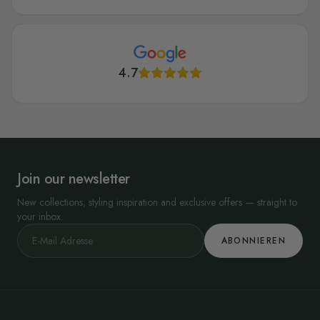
4.7
Join our newsletter
New collections, styling inspiration and exclusive offers — straight to
your inbox.
ABONNIEREN