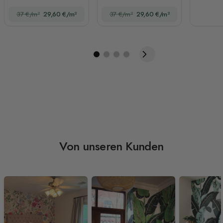
Regenwald
nordischer Kugel
37 €/m²
29,60 €/m²
37 €/m²
29,60 €/m²
Fototapete
Von unseren Kunden