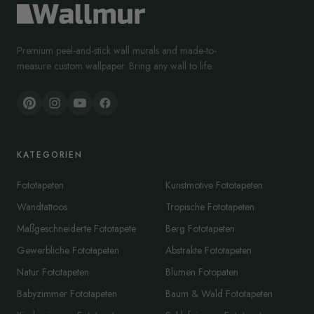
Premium peel-and-stick wall murals and made-to-
measure custom wallpaper. Bring any wall to life.
KATEGORIEN
Fototapeten
Kunstmotive Fototapeten
Wandtattoos
Tropische Fototapeten
Maßgeschneiderte Fototapete
Berg Fototapeten
Gewerbliche Fototapeten
Abstrakte Fototapeten
Natur Fototapeten
Blumen Fotopaten
Babyzimmer Fototapeten
Baum & Wald Fototapeten