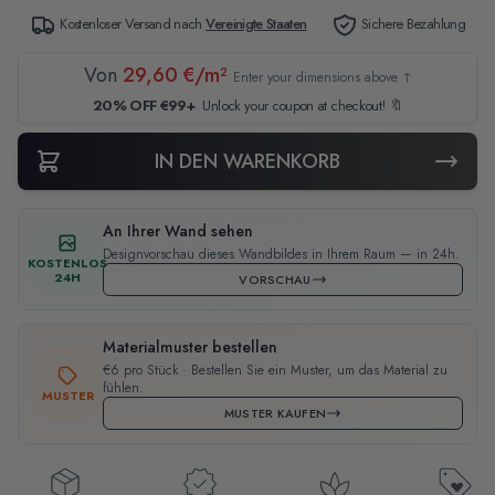
Kostenloser Versand nach
Vereinigte Staaten
Sichere Bezahlung
Von
29,60 €/m²
Enter your dimensions above ↑
20% OFF €99+
Unlock your coupon at checkout! 🔖
IN DEN WARENKORB
An Ihrer Wand sehen
Designvorschau dieses Wandbildes in Ihrem Raum — in 24h.
KOSTENLOS
24H
VORSCHAU
Materialmuster bestellen
€6 pro Stück · Bestellen Sie ein Muster, um das Material zu
fühlen.
MUSTER
MUSTER KAUFEN