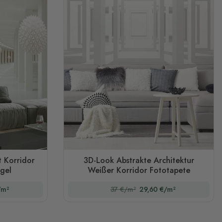
t Korridor
3D-Look Abstrakte Architektur
gel
Weißer Korridor Fototapete
/m²
37 €/m²
29,60 €/m²