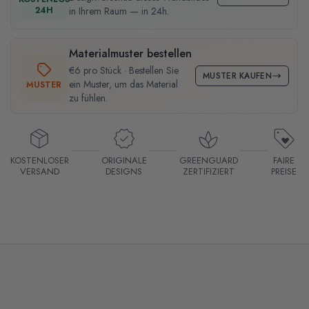
24H
in Ihrem Raum — in 24h.
Materialmuster bestellen
€6 pro Stück · Bestellen Sie
MUSTER KAUFEN
ein Muster, um das Material
MUSTER
zu fühlen.
KOSTENLOSER
ORIGINALE
GREENGUARD
FAIRE
VERSAND
DESIGNS
ZERTIFIZIERT
PREISE