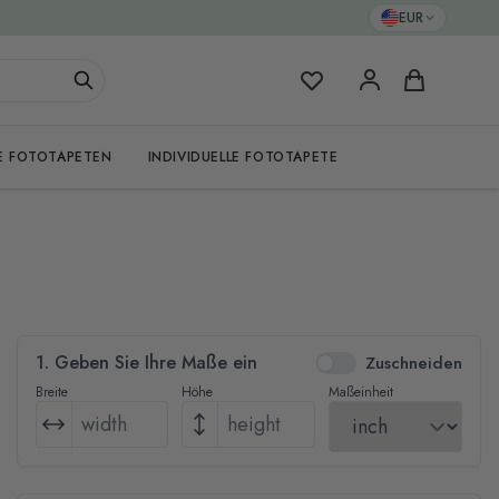
EUR
Meine Favoriten
Warenkorb
E FOTOTAPETEN
INDIVIDUELLE FOTOTAPETE
1. Geben Sie Ihre Maße ein
Zuschneiden
Breite
Höhe
Maßeinheit