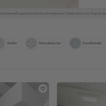
schirmeinstellungen Ihres Monitors/Smartphones/Tablets leicht vom Original a
Weiße
Minimalistische
Einzelhandel