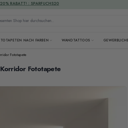
VERSANDKOSTENFREI
mten Shop hier durchsuchen...
OTOTAPETEN NACH FARBEN
WANDTATTOOS
GEWERBLICH
rridor Fototapete
 Korridor Fototapete