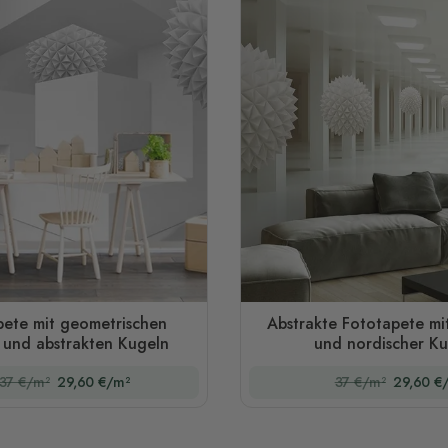
pete mit geometrischen
Abstrakte Fototapete mi
und abstrakten Kugeln
und nordischer Ku
37 €/m²
29,60 €/m²
37 €/m²
29,60 €