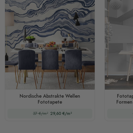
Nordische Abstrakte Wellen
Fotota
Fototapete
Formen 
37 €/m²
29,60 €/m²