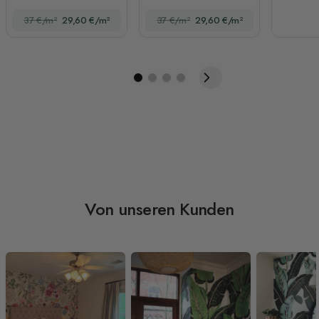
Regenwald
37 €/m²
29,60 €/m²
37 €/m²
29,60 €/m²
Von unseren Kunden