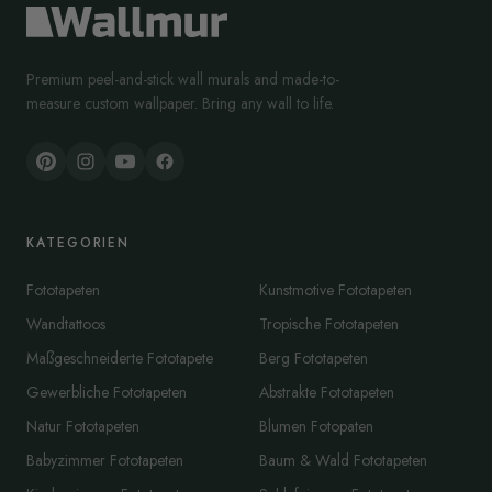
Premium peel-and-stick wall murals and made-to-
measure custom wallpaper. Bring any wall to life.
KATEGORIEN
Fototapeten
Kunstmotive Fototapeten
Wandtattoos
Tropische Fototapeten
Maßgeschneiderte Fototapete
Berg Fototapeten
Gewerbliche Fototapeten
Abstrakte Fototapeten
Natur Fototapeten
Blumen Fotopaten
Babyzimmer Fototapeten
Baum & Wald Fototapeten