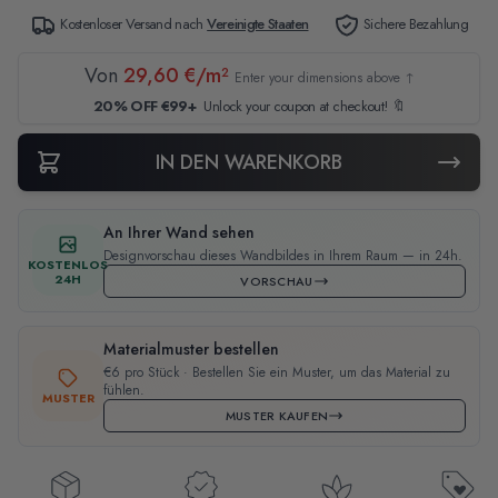
Kostenloser Versand nach
Vereinigte Staaten
Sichere Bezahlung
Von
29,60 €/m²
Enter your dimensions above ↑
20% OFF €99+
Unlock your coupon at checkout! 🔖
IN DEN WARENKORB
An Ihrer Wand sehen
Designvorschau dieses Wandbildes in Ihrem Raum — in 24h.
KOSTENLOS
24H
VORSCHAU
Materialmuster bestellen
€6 pro Stück · Bestellen Sie ein Muster, um das Material zu
fühlen.
MUSTER
MUSTER KAUFEN