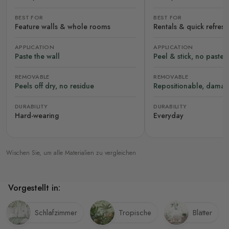
BEST FOR
BEST FOR
Feature walls & whole rooms
Rentals & quick refres
APPLICATION
APPLICATION
Paste the wall
Peel & stick, no paste
REMOVABLE
REMOVABLE
Peels off dry, no residue
Repositionable, damag
DURABILITY
DURABILITY
Hard-wearing
Everyday
Wischen Sie, um alle Materialien zu vergleichen
Vorgestellt in:
Schlafzimmer
Tropische
Blätter