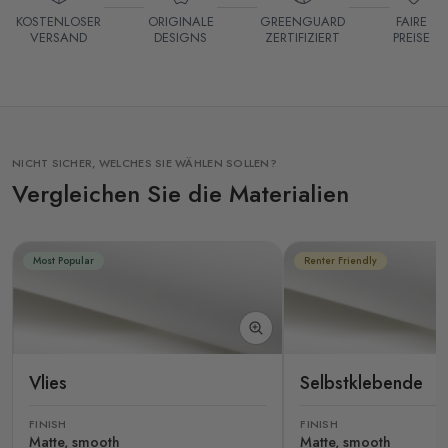
KOSTENLOSER
ORIGINALE
GREENGUARD
FAIRE
VERSAND
DESIGNS
ZERTIFIZIERT
PREISE
NICHT SICHER, WELCHES SIE WÄHLEN SOLLEN?
Vergleichen Sie die Materialien
Most Popular
Renter Friendly
Vlies
Selbstklebende
FINISH
FINISH
Matte, smooth
Matte, smooth