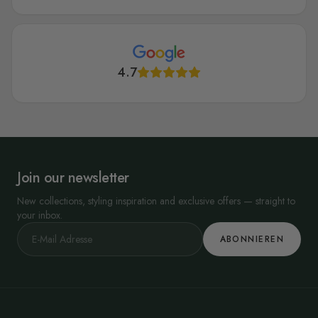
4.7
Join our newsletter
New collections, styling inspiration and exclusive offers — straight to
your inbox.
ABONNIEREN