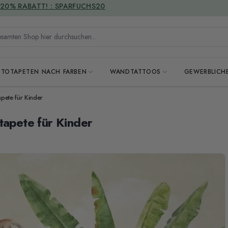
VERSANDKOSTENFREI
mten Shop hier durchsuchen...
OTOTAPETEN NACH FARBEN
WANDTATTOOS
GEWERBLICH
pete für Kinder
tapete für Kinder