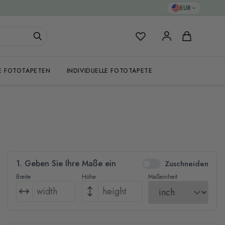
EUR
Meine Favoriten
Warenkorb
E FOTOTAPETEN
INDIVIDUELLE FOTOTAPETE
1. Geben Sie Ihre Maße ein
Zuschneiden
Breite
Höhe
Maßeinheit