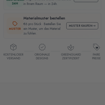
24H
in Ihrem Raum — in 24h.
Materialmuster bestellen
€6 pro Stück · Bestellen Sie
MUSTER KAUFEN
ein Muster, um das Material
MUSTER
zu fühlen.
KOSTENLOSER
ORIGINALE
GREENGUARD
FAIRE
VERSAND
DESIGNS
ZERTIFIZIERT
PREISE