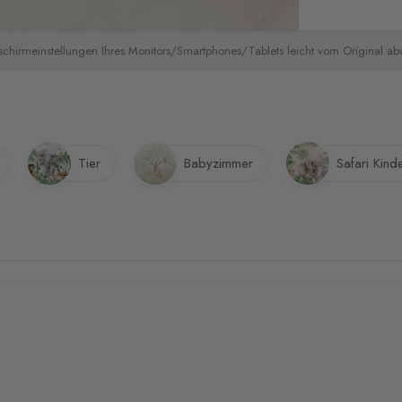
schirmeinstellungen Ihres Monitors/Smartphones/Tablets leicht vom Original a
Tier
Babyzimmer
Safari Kind