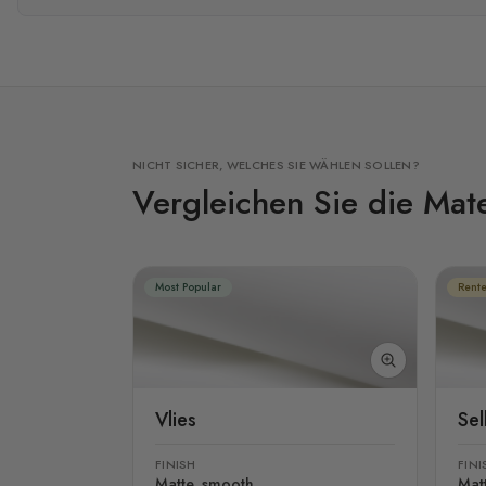
NICHT SICHER, WELCHES SIE WÄHLEN SOLLEN?
Vergleichen Sie die Mate
Most Popular
Rente
Vlies
Se
FINISH
FINI
Matte, smooth
Mat