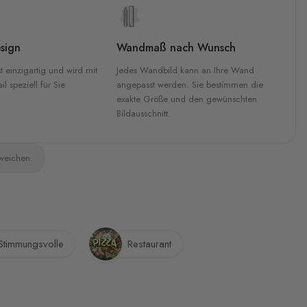
sign
Wandmaß nach Wunsch
t einzigartig und wird mit
Jedes Wandbild kann an Ihre Wand
l speziell für Sie
angepasst werden. Sie bestimmen die
exakte Größe und den gewünschten
Bildausschnitt.
bweichen.
Stimmungsvolle
Restaurant