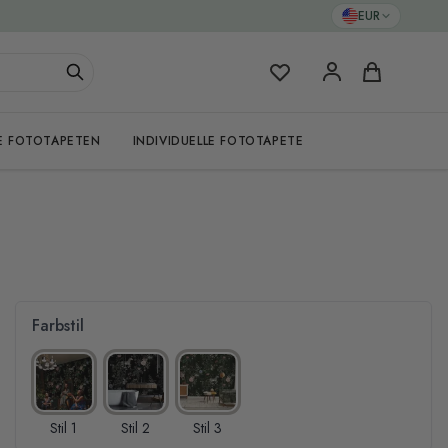
EUR
Meine Favoriten
Warenkorb
E FOTOTAPETEN
INDIVIDUELLE FOTOTAPETE
Farbstil
Stil 1
Stil 2
Stil 3