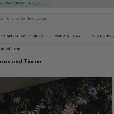
VERSANDKOSTENFREI
mten Shop hier durchsuchen...
OTOTAPETEN NACH FARBEN
WANDTATTOOS
GEWERBLICH
zen und Tieren
nzen und Tieren