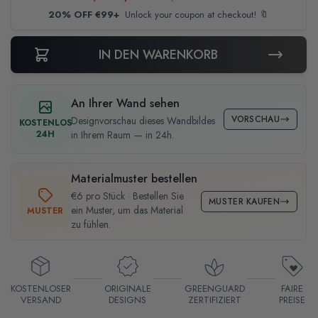
20% OFF €99+
Unlock your coupon at checkout! 🔖
IN DEN WARENKORB
An Ihrer Wand sehen
VORSCHAU
Designvorschau dieses Wandbildes
KOSTENLOS
24H
in Ihrem Raum — in 24h.
Materialmuster bestellen
€6 pro Stück · Bestellen Sie
MUSTER KAUFEN
ein Muster, um das Material
MUSTER
zu fühlen.
KOSTENLOSER
ORIGINALE
GREENGUARD
FAIRE
VERSAND
DESIGNS
ZERTIFIZIERT
PREISE