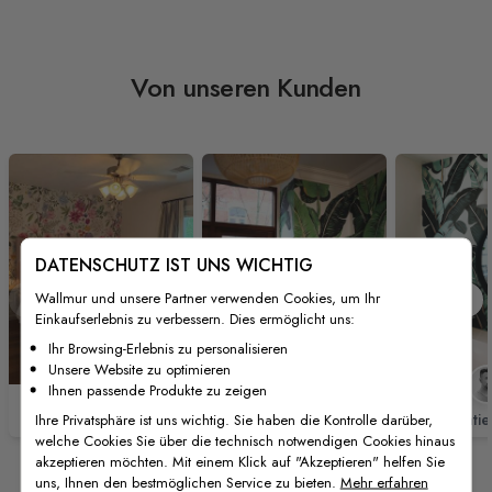
Von unseren Kunden
DATENSCHUTZ IST UNS WICHTIG
Wallmur und unsere Partner verwenden Cookies, um Ihr
Einkaufserlebnis zu verbessern. Dies ermöglicht uns:
Ihr Browsing-Erlebnis zu personalisieren
Unsere Website zu optimieren
Ihnen passende Produkte zu zeigen
@Katherine Black
@SofsboutiqueHotel
@heykatie
Ihre Privatsphäre ist uns wichtig. Sie haben die Kontrolle darüber,
welche Cookies Sie über die technisch notwendigen Cookies hinaus
akzeptieren möchten. Mit einem Klick auf "Akzeptieren" helfen Sie
uns, Ihnen den bestmöglichen Service zu bieten.
Mehr erfahren