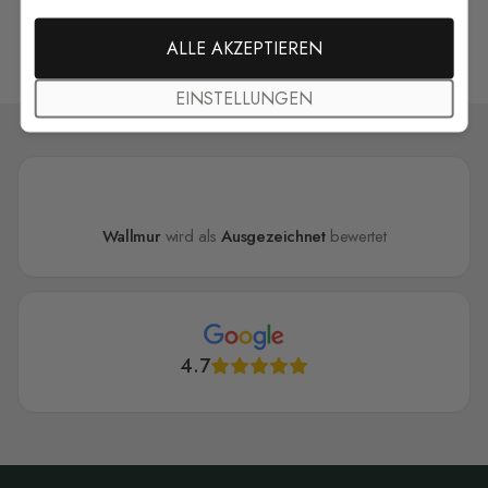
alle kundenfotos ansehen
ALLE AKZEPTIEREN
EINSTELLUNGEN
Wallmur
wird als
Ausgezeichnet
bewertet
4.7