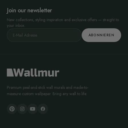
Join our newsletter
New collections, styling inspiration and exclusive offers — straight to
your inbox.
ABONNIEREN
Premium peel-and-stick wall murals and made-to-
measure custom wallpaper. Bring any wall to life.