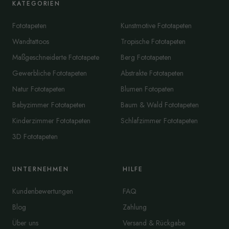
KATEGORIEN
Fototapeten
Kunstmotive Fototapeten
Wandtattoos
Tropische Fototapeten
Maßgeschneiderte Fototapete
Berg Fototapeten
Gewerbliche Fototapeten
Abstrakte Fototapeten
Natur Fototapeten
Blumen Fotopaten
Babyzimmer Fototapeten
Baum & Wald Fototapeten
Kinderzimmer Fototapeten
Schlafzimmer Fototapeten
3D Fototapeten
UNTERNEHMEN
HILFE
Kundenbewertungen
FAQ
Blog
Zahlung
Über uns
Versand & Rückgabe