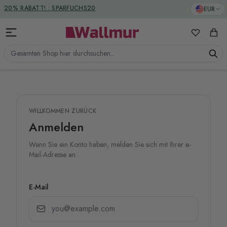
Zum Inhalt springen
EUR
VERSANDKOSTENFREI
20% RABATT! : SPARFUCHS20
Meine Favo
Ware
Gesamten Shop hier durchsuchen...
WILLKOMMEN ZURÜCK
Anmelden
Wenn Sie ein Konto haben, melden Sie sich mit Ihrer e-
Mail-Adresse an.
E-Mail