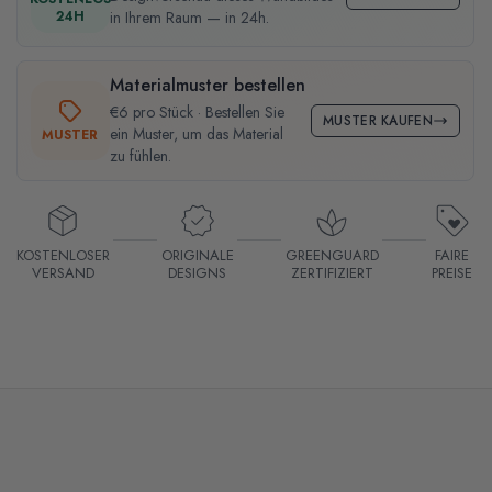
24H
in Ihrem Raum — in 24h.
Materialmuster bestellen
€6 pro Stück · Bestellen Sie
MUSTER KAUFEN
ein Muster, um das Material
MUSTER
zu fühlen.
KOSTENLOSER
ORIGINALE
GREENGUARD
FAIRE
VERSAND
DESIGNS
ZERTIFIZIERT
PREISE