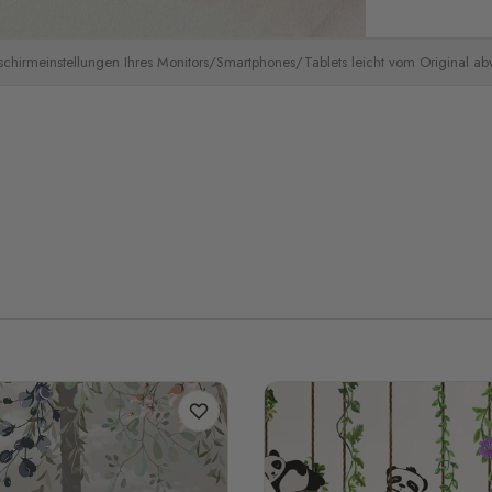
schirmeinstellungen Ihres Monitors/Smartphones/Tablets leicht vom Original a