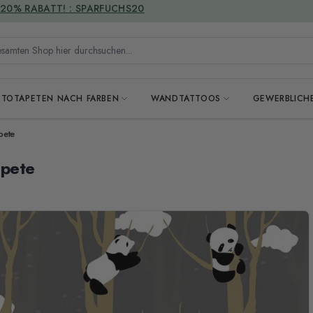
VERSANDKOSTENFREI
mten Shop hier durchsuchen...
OTOTAPETEN NACH FARBEN
WANDTATTOOS
GEWERBLICH
pete
apete