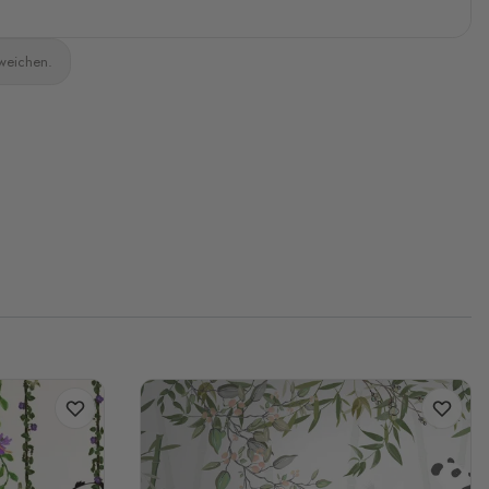
bweichen.