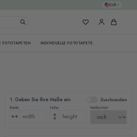
EUR
Meine Favoriten
Warenkorb
E FOTOTAPETEN
INDIVIDUELLE FOTOTAPETE
1. Geben Sie Ihre Maße ein
Zuschneiden
Breite
Höhe
Maßeinheit