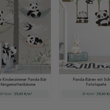
e Kinderzimmer Panda-Bär
Panda-Bären mit Sch
 Hängemattenbäume
Fototapete
37 €/m²
29,60 €/m²
37 €/m²
29,60 €