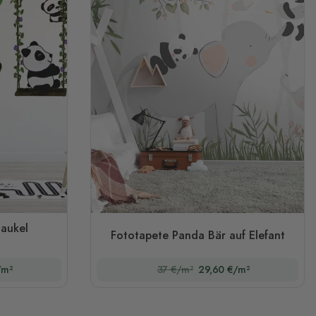
aukel
Fototapete Panda Bär auf Elefant
/m²
37 €/m²
29,60 €/m²