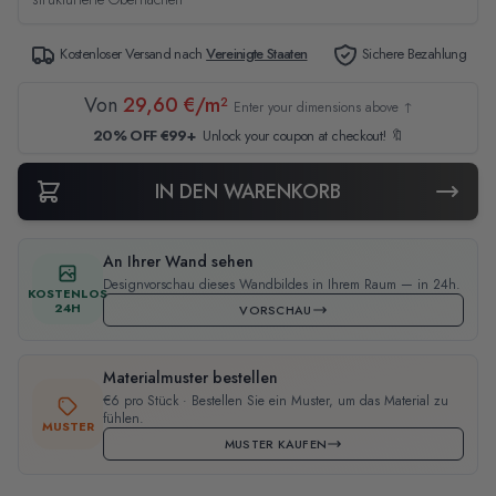
Kostenloser Versand nach
Vereinigte Staaten
Sichere Bezahlung
Von
29,60 €/m²
Enter your dimensions above ↑
20% OFF €99+
Unlock your coupon at checkout! 🔖
IN DEN WARENKORB
An Ihrer Wand sehen
Designvorschau dieses Wandbildes in Ihrem Raum — in 24h.
KOSTENLOS
24H
VORSCHAU
Materialmuster bestellen
€6 pro Stück · Bestellen Sie ein Muster, um das Material zu
fühlen.
MUSTER
MUSTER KAUFEN