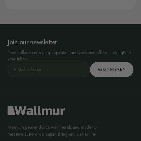
Join our newsletter
New collections, styling inspiration and exclusive offers — straight to
your inbox.
ABONNIEREN
Premium peel-and-stick wall murals and made-to-
measure custom wallpaper. Bring any wall to life.