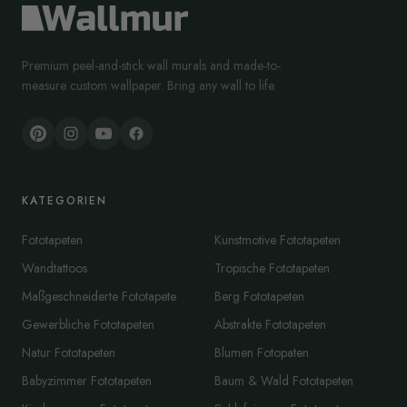
Premium peel-and-stick wall murals and made-to-
measure custom wallpaper. Bring any wall to life.
KATEGORIEN
Fototapeten
Kunstmotive Fototapeten
Wandtattoos
Tropische Fototapeten
Maßgeschneiderte Fototapete
Berg Fototapeten
Gewerbliche Fototapeten
Abstrakte Fototapeten
Natur Fototapeten
Blumen Fotopaten
Babyzimmer Fototapeten
Baum & Wald Fototapeten