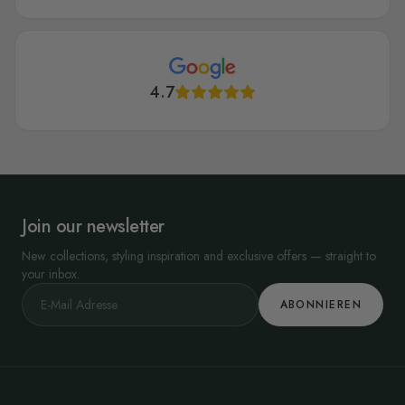
4.7
Join our newsletter
New collections, styling inspiration and exclusive offers — straight to
your inbox.
ABONNIEREN