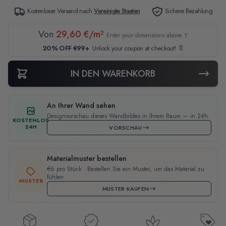
Kostenloser Versand nach
Vereinigte Staaten
Sichere Bezahlung
Von
29,60 €/m²
Enter your dimensions above ↑
20% OFF €99+
Unlock your coupon at checkout! 🔖
IN DEN WARENKORB
An Ihrer Wand sehen
Designvorschau dieses Wandbildes in Ihrem Raum — in 24h.
KOSTENLOS
24H
VORSCHAU
Materialmuster bestellen
€6 pro Stück · Bestellen Sie ein Muster, um das Material zu
fühlen.
MUSTER
MUSTER KAUFEN