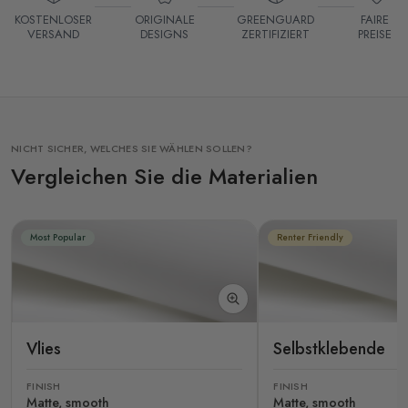
KOSTENLOSER
ORIGINALE
GREENGUARD
FAIRE
VERSAND
DESIGNS
ZERTIFIZIERT
PREISE
NICHT SICHER, WELCHES SIE WÄHLEN SOLLEN?
Vergleichen Sie die Materialien
Most Popular
Renter Friendly
Vlies
Selbstklebende
FINISH
FINISH
Matte, smooth
Matte, smooth