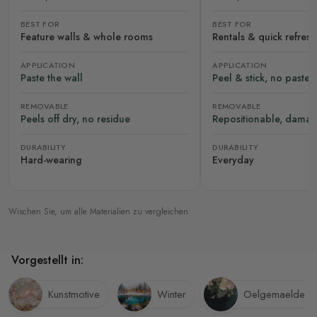
BEST FOR
BEST FOR
Feature walls & whole rooms
Rentals & quick refres
APPLICATION
APPLICATION
Paste the wall
Peel & stick, no paste
REMOVABLE
REMOVABLE
Peels off dry, no residue
Repositionable, damag
DURABILITY
DURABILITY
Hard-wearing
Everyday
Wischen Sie, um alle Materialien zu vergleichen
Vorgestellt in:
Kunstmotive
Winter
Oelgemaelde