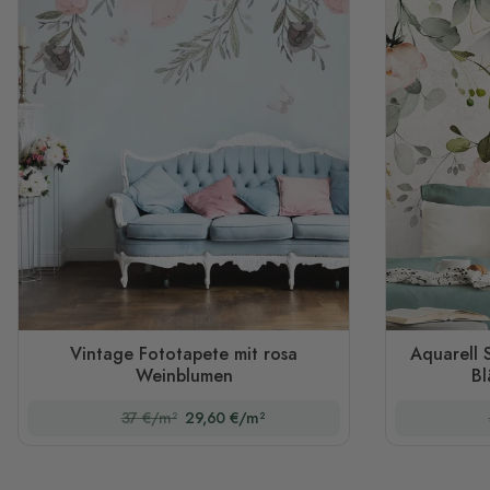
Vintage Fototapete mit rosa
Aquarell 
Weinblumen
Bl
37 €/m²
29,60 €/m²