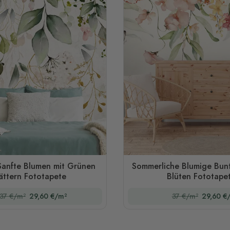
Sanfte Blumen mit Grünen
Sommerliche Blumige Bunt
ättern Fototapete
Blüten Fototape
37 €/m²
29,60 €/m²
37 €/m²
29,60 €