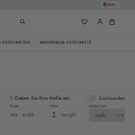
EUR
Meine Favoriten
Warenkorb
E FOTOTAPETEN
INDIVIDUELLE FOTOTAPETE
1. Geben Sie Ihre Maße ein
Zuschneiden
Breite
Höhe
Maßeinheit