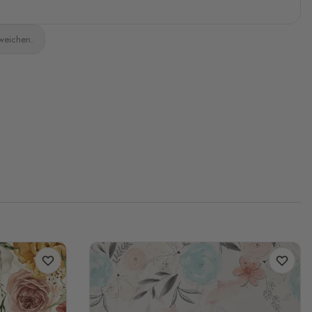
bweichen.