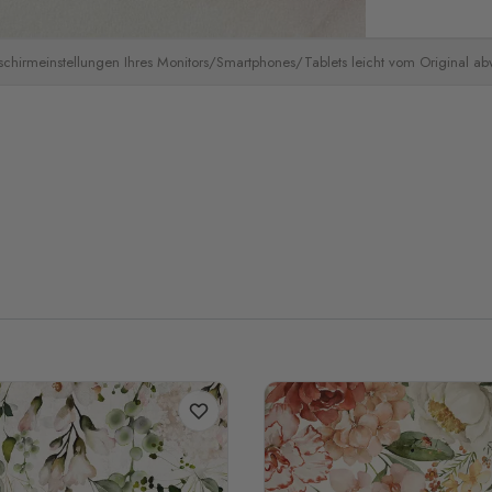
schirmeinstellungen Ihres Monitors/Smartphones/Tablets leicht vom Original a