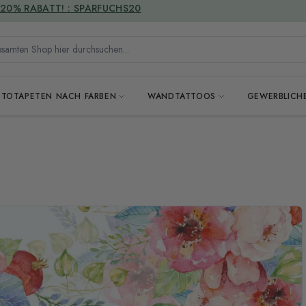
VERSANDKOSTENFREI
mten Shop hier durchsuchen...
OTOTAPETEN NACH FARBEN
WANDTATTOOS
GEWERBLICH