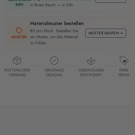
24H
in Ihrem Raum — in 24h.
Materialmuster bestellen
€6 pro Stück · Bestellen Sie
MUSTER KAUFEN
ein Muster, um das Material
MUSTER
zu fühlen.
KOSTENLOSER
ORIGINALE
GREENGUARD
FAIRE
VERSAND
DESIGNS
ZERTIFIZIERT
PREISE