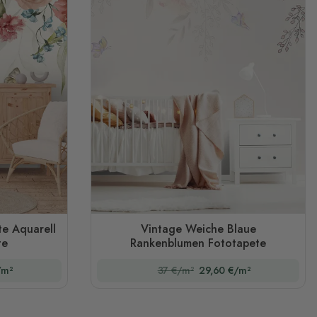
e Aquarell
Vintage Weiche Blaue
te
Rankenblumen Fototapete
/m²
37 €/m²
29,60 €/m²