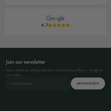
4.7
Join our newsletter
New collections, styling inspiration and exclusive offers — straight to
your inbox.
ABONNIEREN