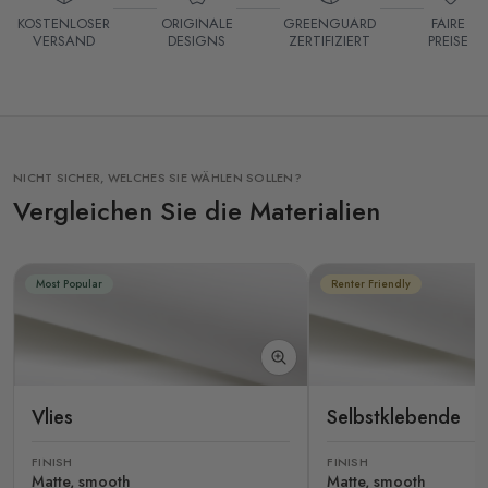
KOSTENLOSER
ORIGINALE
GREENGUARD
FAIRE
VERSAND
DESIGNS
ZERTIFIZIERT
PREISE
NICHT SICHER, WELCHES SIE WÄHLEN SOLLEN?
Vergleichen Sie die Materialien
Most Popular
Renter Friendly
Vlies
Selbstklebende
FINISH
FINISH
Matte, smooth
Matte, smooth