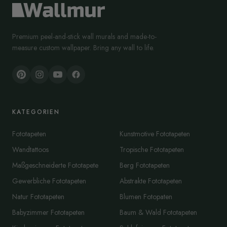
Premium peel-and-stick wall murals and made-to-
measure custom wallpaper. Bring any wall to life.
KATEGORIEN
Fototapeten
Kunstmotive Fototapeten
Wandtattoos
Tropische Fototapeten
Maßgeschneiderte Fototapete
Berg Fototapeten
Gewerbliche Fototapeten
Abstrakte Fototapeten
Natur Fototapeten
Blumen Fotopaten
Babyzimmer Fototapeten
Baum & Wald Fototapeten