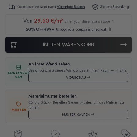
Kostenloser Versand nach
Vereinigte Staaten
Sichere Bezahlung
Von
29,60 €/m²
Enter your dimensions above ↑
20% OFF €99+
Unlock your coupon at checkout! 🔖
IN DEN WARENKORB
An Ihrer Wand sehen
Designvorschau dieses Wandbildes in Ihrem Raum — in 24h.
KOSTENLOS
24H
VORSCHAU
Materialmuster bestellen
€6 pro Stück · Bestellen Sie ein Muster, um das Material zu
fühlen.
MUSTER
MUSTER KAUFEN