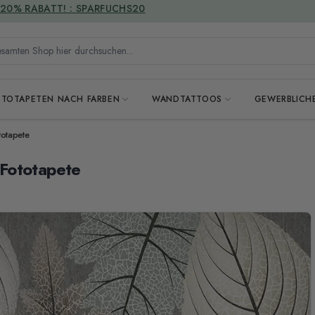
VERSANDKOSTENFREI
mten Shop hier durchsuchen...
OTOTAPETEN NACH FARBEN
WANDTATTOOS
GEWERBLICH
totapete
 Fototapete