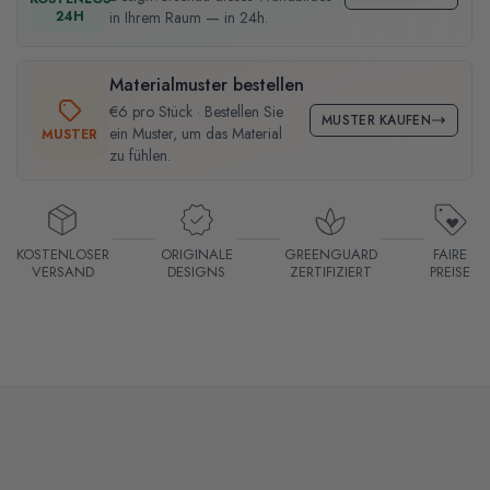
24H
in Ihrem Raum — in 24h.
Materialmuster bestellen
€6 pro Stück · Bestellen Sie
MUSTER KAUFEN
ein Muster, um das Material
MUSTER
zu fühlen.
KOSTENLOSER
ORIGINALE
GREENGUARD
FAIRE
VERSAND
DESIGNS
ZERTIFIZIERT
PREISE