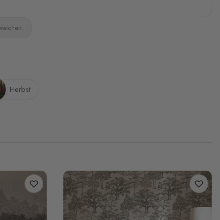
bweichen.
Herbst