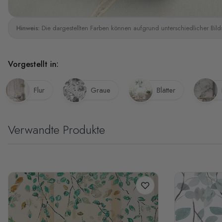
Hinweis:
Die dargestellten Farben können aufgrund unterschiedlicher Bild
Vorgestellt in:
Flur
Graue
Blätter
Verwandte Produkte