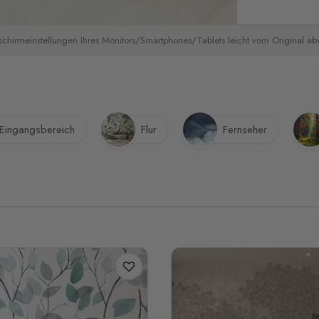
schirmeinstellungen Ihres Monitors/Smartphones/Tablets leicht vom Original a
Eingangsbereich
Flur
Fernseher