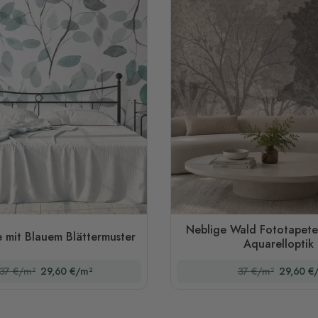
Neblige Wald Fototapete
 mit Blauem Blättermuster
Aquarelloptik
37 €/m²
29,60 €/m²
37 €/m²
29,60 €