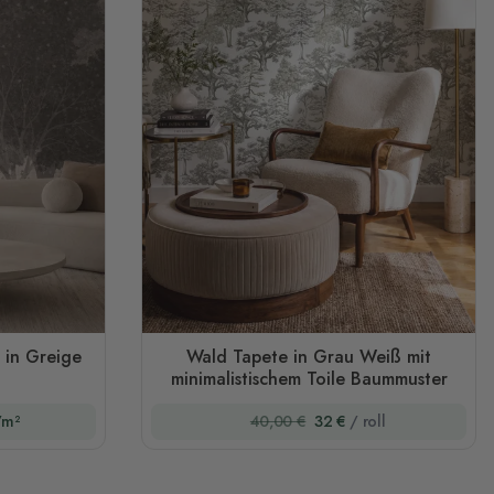
 in Greige
Wald Tapete in Grau Weiß mit
minimalistischem Toile Baummuster
/m²
40,00 €
32 €
/ roll