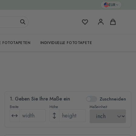
EUR
Meine Favoriten
Warenkorb
E FOTOTAPETEN
INDIVIDUELLE FOTOTAPETE
1. Geben Sie Ihre Maße ein
Zuschneiden
Breite
Höhe
Maßeinheit