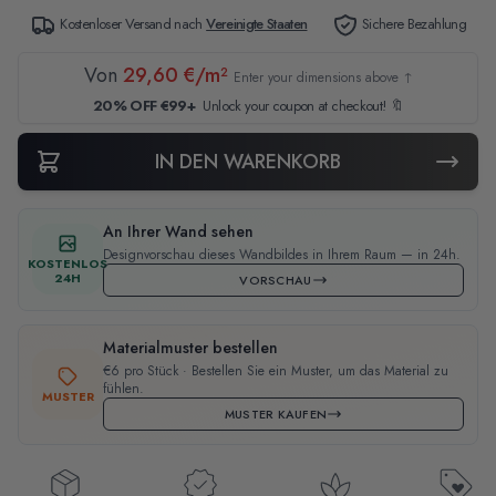
Kostenloser Versand nach
Vereinigte Staaten
Sichere Bezahlung
Von
29,60 €/m²
Enter your dimensions above ↑
20% OFF €99+
Unlock your coupon at checkout! 🔖
IN DEN WARENKORB
An Ihrer Wand sehen
Designvorschau dieses Wandbildes in Ihrem Raum — in 24h.
KOSTENLOS
24H
VORSCHAU
Materialmuster bestellen
€6 pro Stück · Bestellen Sie ein Muster, um das Material zu
fühlen.
MUSTER
MUSTER KAUFEN