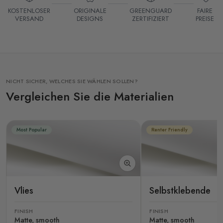
KOSTENLOSER
ORIGINALE
GREENGUARD
FAIRE
VERSAND
DESIGNS
ZERTIFIZIERT
PREISE
NICHT SICHER, WELCHES SIE WÄHLEN SOLLEN?
Vergleichen Sie die Materialien
Most Popular
Renter Friendly
Vlies
Selbstklebende
FINISH
FINISH
Matte, smooth
Matte, smooth