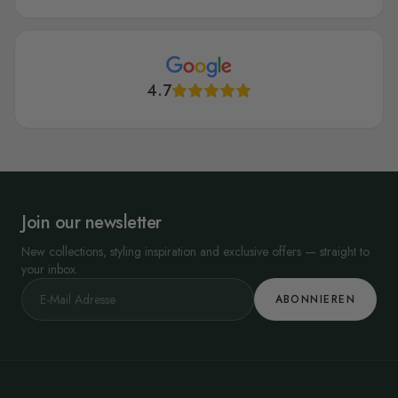
4.7
Join our newsletter
New collections, styling inspiration and exclusive offers — straight to
your inbox.
ABONNIEREN