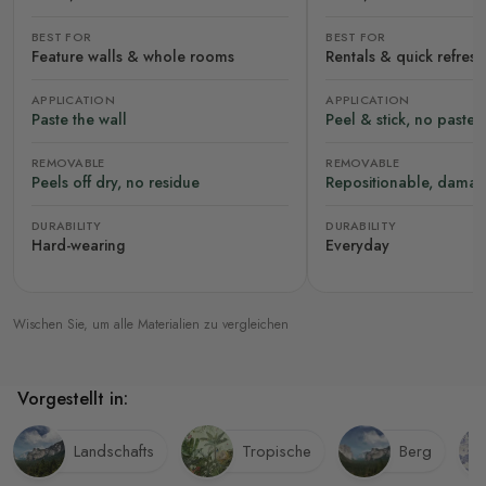
BEST FOR
BEST FOR
Feature walls & whole rooms
Rentals & quick refres
APPLICATION
APPLICATION
Paste the wall
Peel & stick, no paste
REMOVABLE
REMOVABLE
Peels off dry, no residue
Repositionable, damag
DURABILITY
DURABILITY
Hard-wearing
Everyday
Wischen Sie, um alle Materialien zu vergleichen
Vorgestellt in:
Landschafts
Tropische
Berg