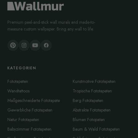
Premium peel-and-stick wall murals and made-to-
measure custom wallpaper. Bring any wall to life.
KATEGORIEN
Fototapeten
Kunstmotive Fototapeten
Wandtattoos
Tropische Fototapeten
Maßgeschneiderte Fototapete
Berg Fototapeten
Gewerbliche Fototapeten
Abstrakte Fototapeten
Natur Fototapeten
Blumen Fotopaten
Babyzimmer Fototapeten
Baum & Wald Fototapeten