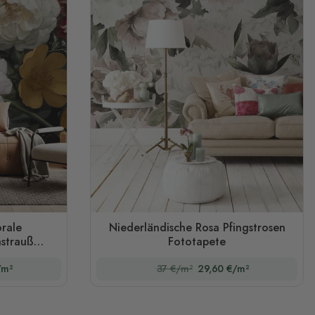
orale
Niederländische Rosa Pfingstrosen
nstrauß
Fototapete
/m²
37 €/m²
29,60 €/m²