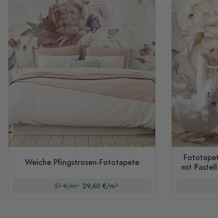
Fototape
Weiche Pfingstrosen-Fototapete
mit Pastel
37 €/m²
29,60 €/m²