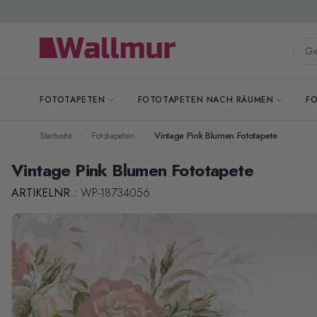
Zum Inhalt springen
Gesa
FOTOTAPETEN
FOTOTAPETEN NACH RÄUMEN
F
Startseite
Fototapeten
Vintage Pink Blumen Fototapete
Vintage Pink Blumen Fototapete
ARTIKELNR.:
WP-18734056