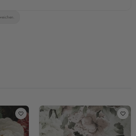
bweichen.