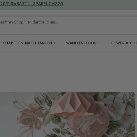
VERSANDKOSTENFREI
mten Shop hier durchsuchen...
OTOTAPETEN NACH FARBEN
WANDTATTOOS
GEWERBLICH