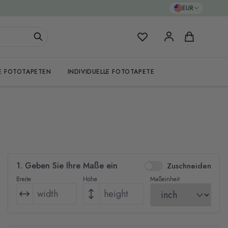
EUR
Meine Favoriten
Warenkorb
E FOTOTAPETEN
INDIVIDUELLE FOTOTAPETE
1. Geben Sie Ihre Maße ein
Zuschneiden
Breite
Höhe
Maßeinheit