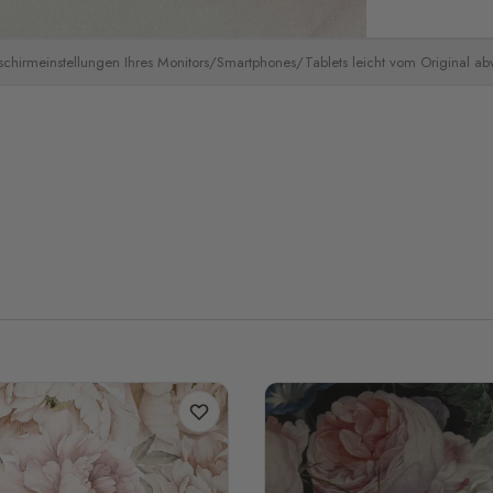
schirmeinstellungen Ihres Monitors/Smartphones/Tablets leicht vom Original a