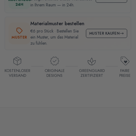
24H
in Ihrem Raum — in 24h.
Materialmuster bestellen
€6 pro Stück · Bestellen Sie
MUSTER KAUFEN
ein Muster, um das Material
MUSTER
zu fühlen.
KOSTENLOSER
ORIGINALE
GREENGUARD
FAIRE
VERSAND
DESIGNS
ZERTIFIZIERT
PREISE