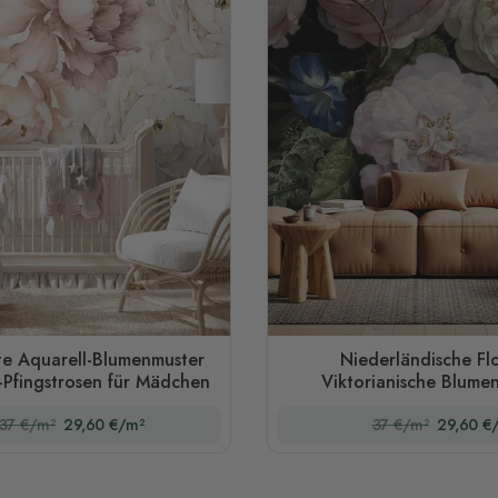
te Aquarell-Blumenmuster
Niederländische Fl
l-Pfingstrosen für Mädchen
Viktorianische Blume
Fototapete
37 €/m²
29,60 €/m²
37 €/m²
29,60 €