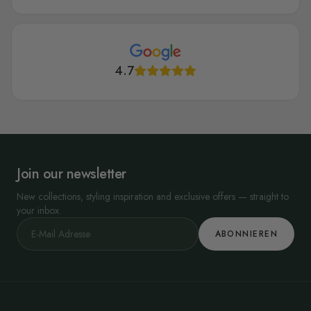
4.7
Join our newsletter
New collections, styling inspiration and exclusive offers — straight to
your inbox.
ABONNIEREN