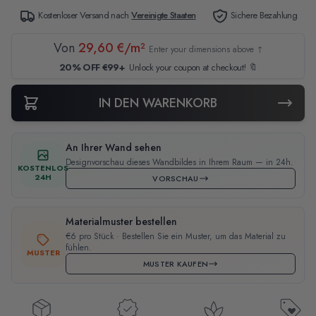
Kostenloser Versand nach
Vereinigte Staaten
Sichere Bezahlung
Von
29,60 €/m²
Enter your dimensions above ↑
20% OFF €99+
Unlock your coupon at checkout! 🔖
IN DEN WARENKORB
An Ihrer Wand sehen
Designvorschau dieses Wandbildes in Ihrem Raum — in 24h.
KOSTENLOS
24H
VORSCHAU
Materialmuster bestellen
€6 pro Stück · Bestellen Sie ein Muster, um das Material zu
fühlen.
MUSTER
MUSTER KAUFEN