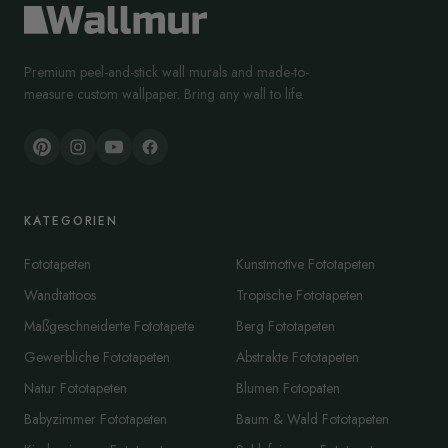
Premium peel-and-stick wall murals and made-to-
measure custom wallpaper. Bring any wall to life.
KATEGORIEN
Fototapeten
Kunstmotive Fototapeten
Wandtattoos
Tropische Fototapeten
Maßgeschneiderte Fototapete
Berg Fototapeten
Gewerbliche Fototapeten
Abstrakte Fototapeten
Natur Fototapeten
Blumen Fotopaten
Babyzimmer Fototapeten
Baum & Wald Fototapeten