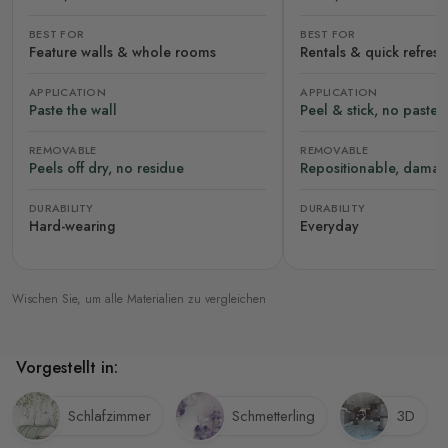
BEST FOR
BEST FOR
Feature walls & whole rooms
Rentals & quick refres
APPLICATION
APPLICATION
Paste the wall
Peel & stick, no paste
REMOVABLE
REMOVABLE
Peels off dry, no residue
Repositionable, damag
DURABILITY
DURABILITY
Hard-wearing
Everyday
Wischen Sie, um alle Materialien zu vergleichen
Vorgestellt in:
Schlafzimmer
Schmetterling
3D