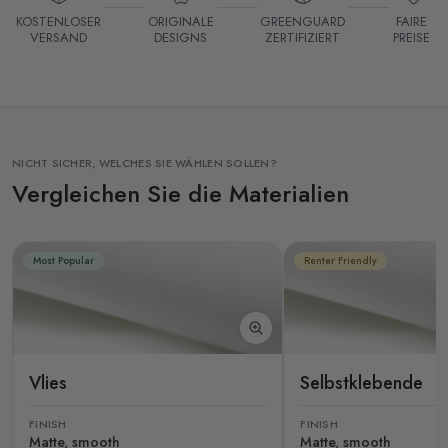
KOSTENLOSER
ORIGINALE
GREENGUARD
FAIRE
VERSAND
DESIGNS
ZERTIFIZIERT
PREISE
NICHT SICHER, WELCHES SIE WÄHLEN SOLLEN?
Vergleichen Sie die Materialien
Most Popular
Renter Friendly
Vlies
Selbstklebende
FINISH
FINISH
Matte, smooth
Matte, smooth