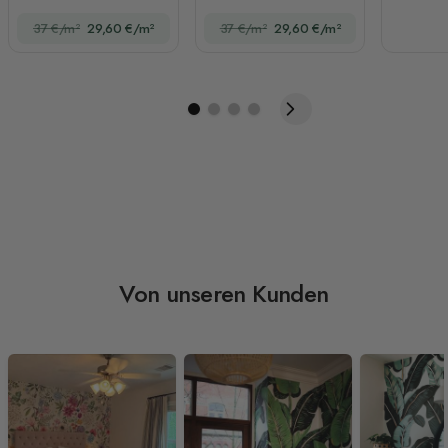
Fototapete
37 €/m²
29,60 €/m²
37 €/m²
29,60 €/m²
Von unseren Kunden