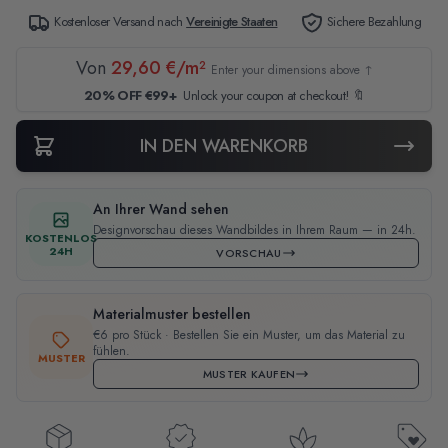
Kostenloser Versand nach
Vereinigte Staaten
Sichere Bezahlung
Von
29,60 €/m²
Enter your dimensions above ↑
20% OFF €99+
Unlock your coupon at checkout! 🔖
IN DEN WARENKORB
An Ihrer Wand sehen
Designvorschau dieses Wandbildes in Ihrem Raum — in 24h.
KOSTENLOS
24H
VORSCHAU
Materialmuster bestellen
€6 pro Stück · Bestellen Sie ein Muster, um das Material zu
fühlen.
MUSTER
MUSTER KAUFEN