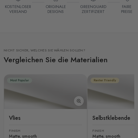
KOSTENLOSER
ORIGINALE
GREENGUARD
FAIRE
VERSAND
DESIGNS
ZERTIFIZIERT
PREISE
NICHT SICHER, WELCHES SIE WÄHLEN SOLLEN?
Vergleichen Sie die Materialien
Most Popular
Renter Friendly
Vlies
Selbstklebende
FINISH
FINISH
Matte, smooth
Matte, smooth