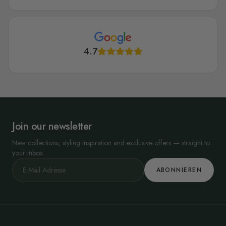
4.7
Join our newsletter
New collections, styling inspiration and exclusive offers — straight to
your inbox.
ABONNIEREN