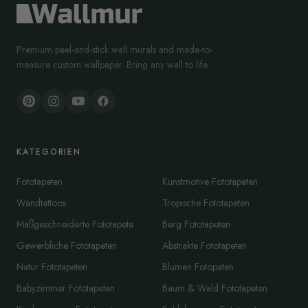
Premium peel-and-stick wall murals and made-to-
measure custom wallpaper. Bring any wall to life.
KATEGORIEN
Fototapeten
Kunstmotive Fototapeten
Wandtattoos
Tropische Fototapeten
Maßgeschneiderte Fototapete
Berg Fototapeten
Gewerbliche Fototapeten
Abstrakte Fototapeten
Natur Fototapeten
Blumen Fotopaten
Babyzimmer Fototapeten
Baum & Wald Fototapeten