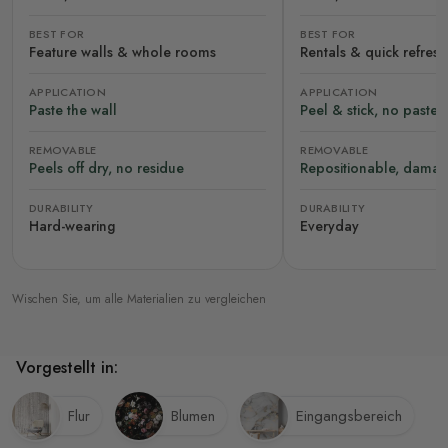
BEST FOR
BEST FOR
Feature walls & whole rooms
Rentals & quick refres
APPLICATION
APPLICATION
Paste the wall
Peel & stick, no paste
REMOVABLE
REMOVABLE
Peels off dry, no residue
Repositionable, damag
DURABILITY
DURABILITY
Hard-wearing
Everyday
Wischen Sie, um alle Materialien zu vergleichen
Vorgestellt in:
Flur
Blumen
Eingangsbereich