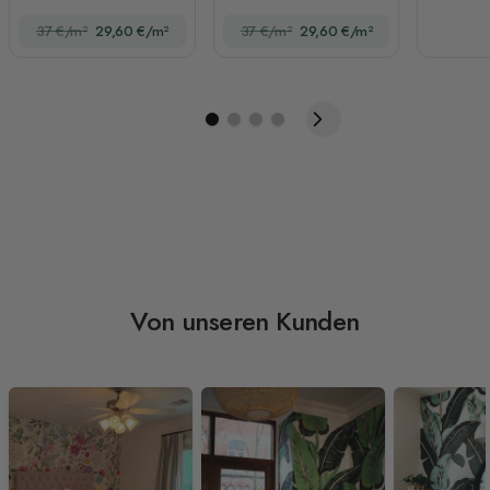
Schmetterling
37 €/m²
29,60 €/m²
37 €/m²
29,60 €/m²
Fototapete
Von unseren Kunden