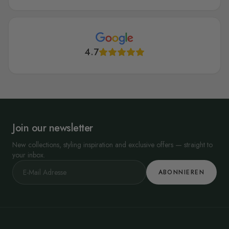
4.7
Join our newsletter
New collections, styling inspiration and exclusive offers — straight to
your inbox.
ABONNIEREN