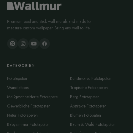
Premium peel-and-stick wall murals and made-to-
measure custom wallpaper. Bring any wall to life.
KATEGORIEN
Fototapeten
Kunstmotive Fototapeten
Wandtattoos
Tropische Fototapeten
Maßgeschneiderte Fototapete
Berg Fototapeten
Gewerbliche Fototapeten
Abstrakte Fototapeten
Natur Fototapeten
Blumen Fotopaten
Babyzimmer Fototapeten
Baum & Wald Fototapeten