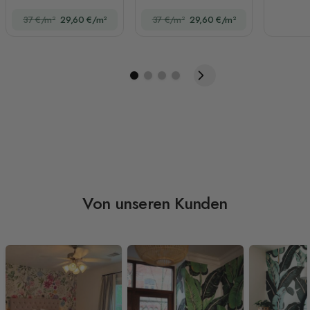
Fototapete
37 €/m²
29,60 €/m²
37 €/m²
29,60 €/m²
Von unseren Kunden