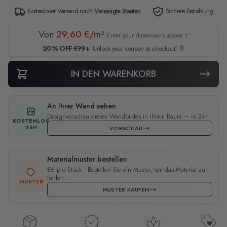
Kostenloser Versand nach
Vereinigte Staaten
Sichere Bezahlung
Von
29,60 €/m²
Enter your dimensions above ↑
20% OFF €99+
Unlock your coupon at checkout! 🔖
IN DEN WARENKORB
An Ihrer Wand sehen
Designvorschau dieses Wandbildes in Ihrem Raum — in 24h.
KOSTENLOS
24H
VORSCHAU
Materialmuster bestellen
€6 pro Stück · Bestellen Sie ein Muster, um das Material zu
fühlen.
MUSTER
MUSTER KAUFEN