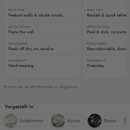
BEST FOR
BEST FOR
Feature walls & whole rooms
Rentals & quick refres
APPLICATION
APPLICATION
Paste the wall
Peel & stick, no paste
REMOVABLE
REMOVABLE
Peels off dry, no residue
Repositionable, damag
DURABILITY
DURABILITY
Hard-wearing
Everyday
Wischen Sie, um alle Materialien zu vergleichen
Vorgestellt in:
Schlafzimmer
Küchen
Blumen