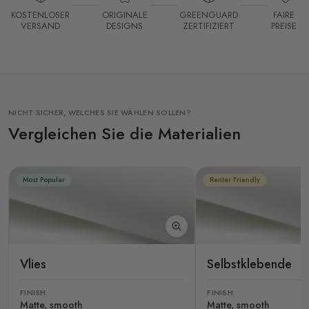
KOSTENLOSER
ORIGINALE
GREENGUARD
FAIRE
VERSAND
DESIGNS
ZERTIFIZIERT
PREISE
NICHT SICHER, WELCHES SIE WÄHLEN SOLLEN?
Vergleichen Sie die Materialien
Most Popular
Renter Friendly
Vlies
Selbstklebende
FINISH
FINISH
Matte, smooth
Matte, smooth