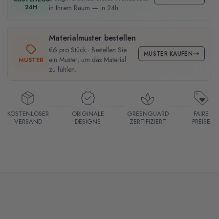
24H
in Ihrem Raum — in 24h.
Materialmuster bestellen
€6 pro Stück · Bestellen Sie
MUSTER KAUFEN
ein Muster, um das Material
MUSTER
zu fühlen.
KOSTENLOSER
ORIGINALE
GREENGUARD
FAIRE
VERSAND
DESIGNS
ZERTIFIZIERT
PREISE