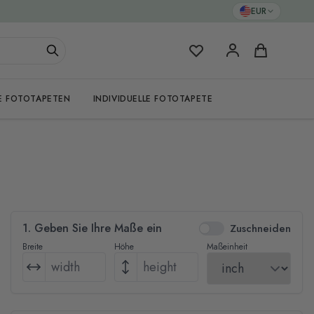
EUR
Meine Favoriten
Warenkorb
E FOTOTAPETEN
INDIVIDUELLE FOTOTAPETE
1. Geben Sie Ihre Maße ein
Zuschneiden
Breite
Höhe
Maßeinheit