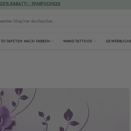
VERSANDKOSTENFREI
mten Shop hier durchsuchen...
OTOTAPETEN NACH FARBEN
WANDTATTOOS
GEWERBLICH