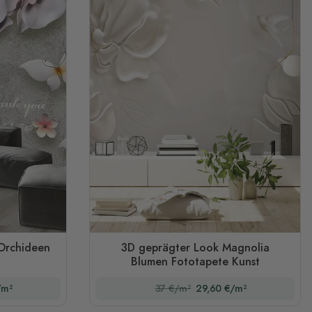
Orchideen
3D geprägter Look Magnolia
Blumen Fototapete Kunst
/m²
37 €/m²
29,60 €/m²