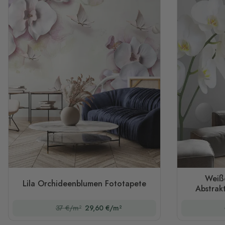
Weiße
Lila Orchideenblumen Fototapete
Abstrak
37 €/m²
29,60 €/m²