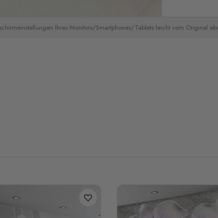
schirmeinstellungen Ihres Monitors/Smartphones/Tablets leicht vom Original a