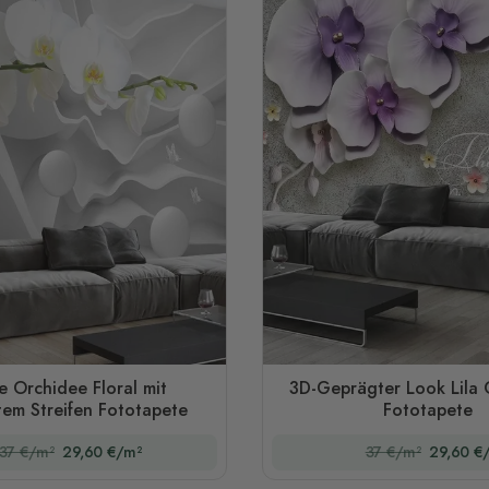
 Orchidee Floral mit
3D-Geprägter Look Lila 
tem Streifen Fototapete
Fototapete
37 €/m²
29,60 €/m²
37 €/m²
29,60 €