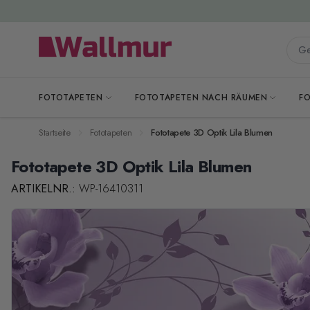
Zum Inhalt springen
Gesa
FOTOTAPETEN
FOTOTAPETEN NACH RÄUMEN
F
Startseite
Fototapeten
Fototapete 3D Optik Lila Blumen
Fototapete 3D Optik Lila Blumen
ARTIKELNR.:
WP-16410311