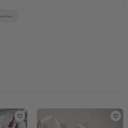
bweichen.