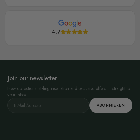
4.7
Join our newsletter
New collections, styling inspiration and exclusive offers — straight to
your inbox.
ABONNIEREN