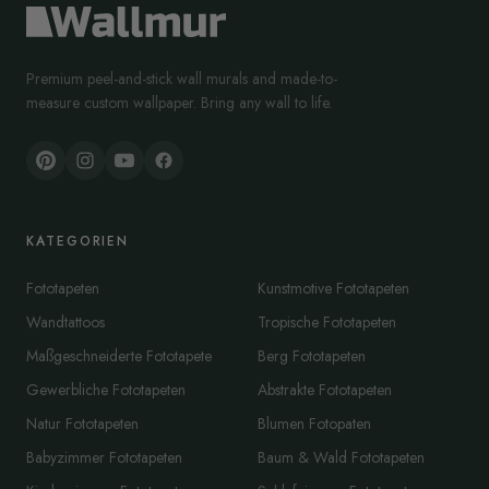
Premium peel-and-stick wall murals and made-to-
measure custom wallpaper. Bring any wall to life.
KATEGORIEN
Fototapeten
Kunstmotive Fototapeten
Wandtattoos
Tropische Fototapeten
Maßgeschneiderte Fototapete
Berg Fototapeten
Gewerbliche Fototapeten
Abstrakte Fototapeten
Natur Fototapeten
Blumen Fotopaten
Babyzimmer Fototapeten
Baum & Wald Fototapeten