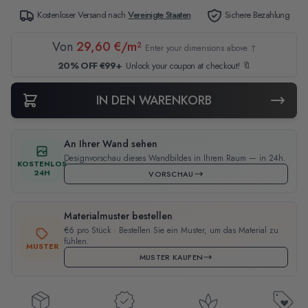
Kostenloser Versand nach
Vereinigte Staaten
Sichere Bezahlung
Von
29,60 €/m²
Enter your dimensions above ↑
20% OFF €99+
Unlock your coupon at checkout! 🔖
IN DEN WARENKORB
An Ihrer Wand sehen
Designvorschau dieses Wandbildes in Ihrem Raum — in 24h.
KOSTENLOS
24H
VORSCHAU
Materialmuster bestellen
€6 pro Stück · Bestellen Sie ein Muster, um das Material zu
fühlen.
MUSTER
MUSTER KAUFEN