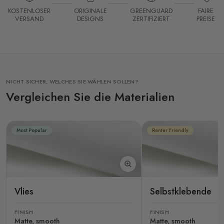
KOSTENLOSER
ORIGINALE
GREENGUARD
FAIRE
VERSAND
DESIGNS
ZERTIFIZIERT
PREISE
NICHT SICHER, WELCHES SIE WÄHLEN SOLLEN?
Vergleichen Sie die Materialien
Most Popular
Renter Friendly
Vlies
Selbstklebende
FINISH
FINISH
Matte, smooth
Matte, smooth