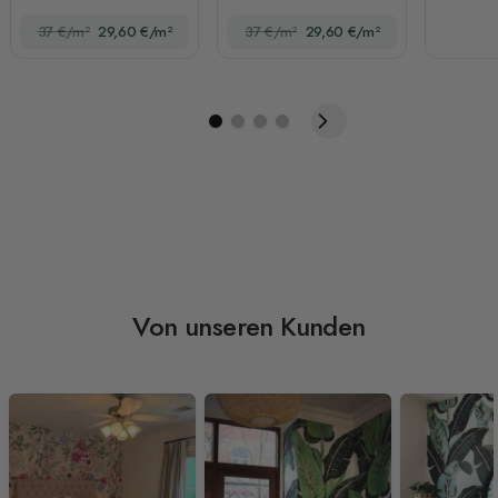
Fototapete
Vergnügungspark
37 €/m²
29,60 €/m²
37 €/m²
29,60 €/m²
Fototapete
Von unseren Kunden